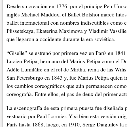
Desde su creación en 1776, por el príncipe Petr Urus
inglés Michael Maddox, el Ballet Bolshoi marcó hitos 
ballet internacional con nombres indiscutibles como 
Plissetskaya, Ekaterina Maximova y Vladimir Vassiliev
que llegaron a occidente durante la era soviética.
“Giselle” se estrenó por primera vez en París en 1841 
Lucien Petipa, hermano del Marius Petipa como el Du
Adèle Lumilàtre en el rol de Mirtha, reina de las Wilis
San Petersburgo en 1843 y, fue Marius Petipa quien i
los cambios coreográficos que aún permanecen como 
coreografía. Entre ellos, el pas de deux del primer act
La escenografía de esta primera puesta fue diseñada po
vestuario por Paul Lormier. Y si bien esta versión orig
París hasta 1868, luego, en 1910, Serge Diaguilev la r