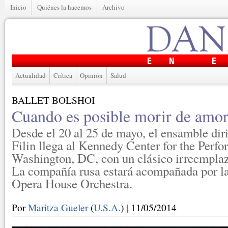
Inicio
Quiénes la hacemos
Archivo
Actualidad
Crítica
Opinión
Salud
BALLET BOLSHOI
Cuando es posible morir de amo
Desde el 20 al 25 de mayo, el ensamble dir
Filin llega al Kennedy Center for the Perf
Washington, DC, con un clásico irreemplaz
La compañía rusa estará acompañada por l
Opera House Orchestra.
Por
Maritza Gueler
(
U.S.A.
) | 11/05/2014