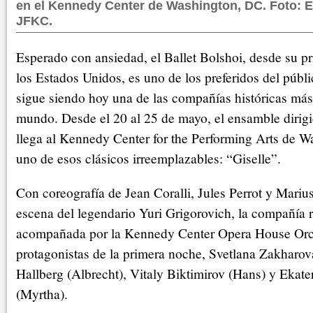
en el Kennedy Center de Washington, DC. Foto: E.
JFKC.
Esperado con ansiedad, el Ballet Bolshoi, desde su p
los Estados Unidos, es uno de los preferidos del públ
sigue siendo hoy una de las compañías históricas más
mundo. Desde el 20 al 25 de mayo, el ensamble dirigi
llega al Kennedy Center for the Performing Arts de 
uno de esos clásicos irreemplazables: “Giselle”.
Con coreografía de Jean Coralli, Jules Perrot y Marius
escena del legendario Yuri Grigorovich, la compañía r
acompañada por la Kennedy Center Opera House Orch
protagonistas de la primera noche, Svetlana Zakharova
Hallberg (Albrecht), Vitaly Biktimirov (Hans) y Ekate
(Myrtha).