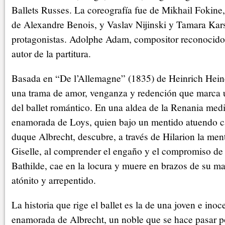
Ballets Russes. La coreografía fue de Mikhail Fokine
de Alexandre Benois, y Vaslav Nijinski y Tamara Kars
protagonistas. Adolphe Adam, compositor reconocido 
autor de la partitura.
Basada en “De l’Allemagne” (1835) de Heinrich Heine
una trama de amor, venganza y redención que marca un
del ballet romántico. En una aldea de la Renania medi
enamorada de Loys, quien bajo un mentido atuendo 
duque Albrecht, descubre, a través de Hilarion la men
Giselle, al comprender el engaño y el compromiso de
Bathilde, cae en la locura y muere en brazos de su m
atónito y arrepentido.
La historia que rige el ballet es la de una joven e in
enamorada de Albrecht, un noble que se hace pasar p