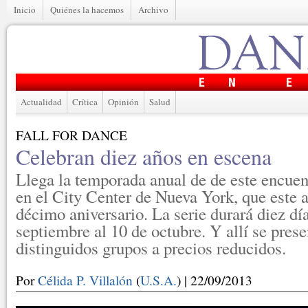
Inicio
Quiénes la hacemos
Archivo
Actualidad
Crítica
Opinión
Salud
FALL FOR DANCE
Celebran diez años en escena
Llega la temporada anual de de este encuen
en el City Center de Nueva York, que este 
décimo aniversario. La serie durará diez día
septiembre al 10 de octubre. Y allí se pres
distinguidos grupos a precios reducidos.
Por
Célida P. Villalón
(
U.S.A.
) | 22/09/2013