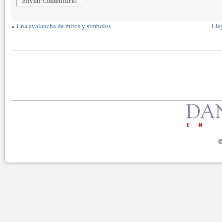
Enviar Comentario
«
Una avalancha de mitos y símbolos
Lle
©