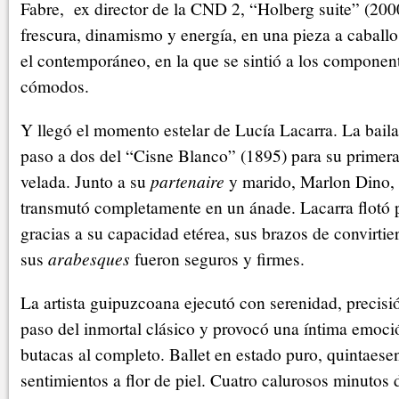
Fabre, ex director de la CND 2, “Holberg suite” (20
frescura, dinamismo y energía, en una pieza a caballo
el contemporáneo, en la que se sintió a los compone
cómodos.
Y llegó el momento estelar de Lucía Lacarra. La baila
paso a dos del “Cisne Blanco” (1895) para su primera
velada. Junto a su
partenaire
y marido, Marlon Dino, l
transmutó completamente en un ánade. Lacarra flotó p
gracias a su capacidad etérea, sus brazos de convirtie
sus
arabesques
fueron seguros y firmes.
La artista guipuzcoana ejecutó con serenidad, precisi
paso del inmortal clásico y provocó una íntima emoci
butacas al completo. Ballet en estado puro, quintaese
sentimientos a flor de piel. Cuatro calurosos minutos