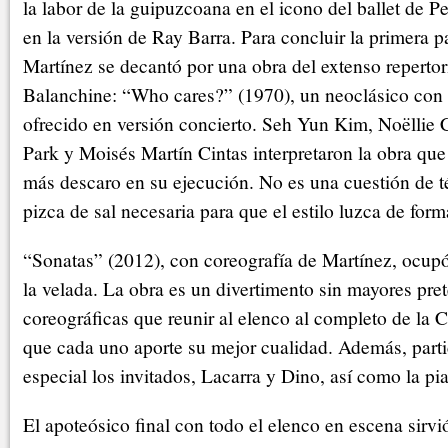
la labor de la guipuzcoana en el icono del ballet de Pe
en la versión de Ray Barra. Para concluir la primera p
Martínez se decantó por una obra del extenso reperto
Balanchine: “Who cares?” (1970), un neoclásico con 
ofrecido en versión concierto. Seh Yun Kim, Noëllie
Park y Moisés Martín Cintas interpretaron la obra que
más descaro en su ejecución. No es una cuestión de té
pizca de sal necesaria para que el estilo luzca de for
“Sonatas” (2012), con coreografía de Martínez, ocupó
la velada. La obra es un divertimento sin mayores pre
coreográficas que reunir al elenco al completo de la C
que cada uno aporte su mejor cualidad. Además, part
especial los invitados, Lacarra y Dino, así como la pi
El apoteósico final con todo el elenco en escena sirv