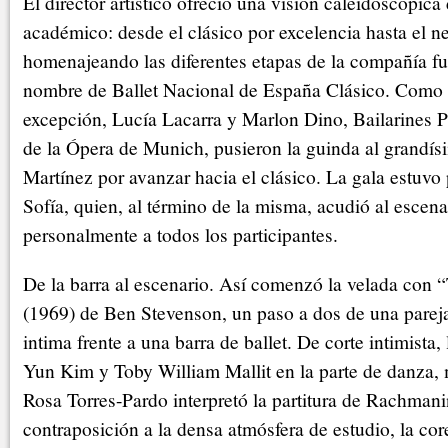
El director artístico ofreció una visión caleidoscópica
académico: desde el clásico por excelencia hasta el n
homenajeando las diferentes etapas de la compañía f
nombre de Ballet Nacional de España Clásico. Como 
excepción, Lucía Lacarra y Marlon Dino, Bailarines Pr
de la Ópera de Munich, pusieron la guinda al grandís
Martínez por avanzar hacia el clásico. La gala estuvo 
Sofía, quien, al término de la misma, acudió al escenar
personalmente a todos los participantes.
De la barra al escenario. Así comenzó la velada con “
(1969) de Ben Stevenson, un paso a dos de una pareja
intima frente a una barra de ballet. De corte intimista
Yun Kim y Toby William Mallit en la parte de danza, m
Rosa Torres-Pardo interpretó la partitura de Rachman
contraposición a la densa atmósfera de estudio, la co