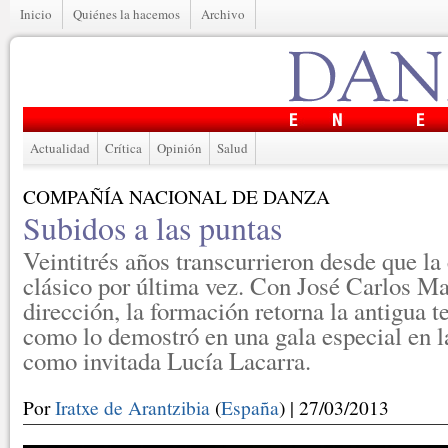
Inicio
Quiénes la hacemos
Archivo
Actualidad
Crítica
Opinión
Salud
COMPAÑÍA NACIONAL DE DANZA
Subidos a las puntas
Veintitrés años transcurrieron desde que l
clásico por última vez. Con José Carlos Ma
dirección, la formación retorna la antigua t
como lo demostró en una gala especial en l
como invitada Lucía Lacarra.
Por
Iratxe de Arantzibia
(
España
) | 27/03/2013