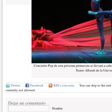
Concierto Pop de esta próxima primavera se llevará a cabo
Teatro Alberdi de la Univ
Twitter
Facebook
RSS a esta nota
You can skip to the end 
currently not allowed.
Dejar un comentario
Nombre