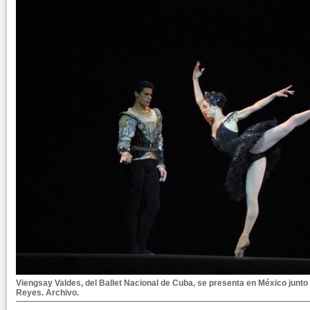
Viengsay Valdes, del Ballet Nacional de Cuba, se presenta en México junt
Reyes. Archivo.