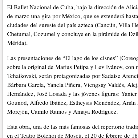
El Ballet Nacional de Cuba, bajo la dirección de Alici
de marzo una gira por México, que se extenderá hasta 
ciudades del sureste del país azteca (Cancún, Villa 
Chetumal, Cozumel y concluye en la pirámide de Dzib
Mérida).
Las presentaciones de “El lago de los cisnes” (Coreog
sobre la original de Marius Petipa y Lev Ivánov, con m
Tchaikovski, serán protagonizadas por Sadaise Arenc
Bárbara García, Yanela Piñera, Viengsay Valdés, Alej
Hernández, José Losada y las jóvenes figuras: Yanie
Gounod, Alfredo Ibáñez, Estheysis Menéndez, Arián 
Morejón, Camilo Ramos y Amaya Rodríguez.
Esta obra, una de las más famosas del repertorio tradi
en el Teatro Bolchoi de Moscú, el 20 de febrero de 1