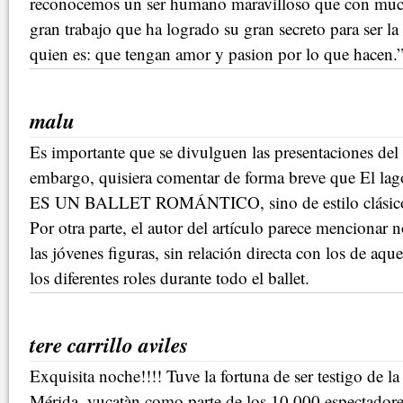
reconocemos un ser humano maravilloso que con mucho
gran trabajo que ha logrado su gran secreto para ser l
quien es: que tengan amor y pasion por lo que hacen.
malu
Es importante que se divulguen las presentaciones de
embargo, quisiera comentar de forma breve que El lag
ES UN BALLET ROMÁNTICO, sino de estilo clásic
Por otra parte, el autor del artículo parece mencionar 
las jóvenes figuras, sin relación directa con los de aqu
los diferentes roles durante todo el ballet.
tere carrillo aviles
Exquisita noche!!!! Tuve la fortuna de ser testigo de l
Mérida, yucatàn como parte de los 10,000 espectadores