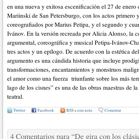
en una nueva y exitosa escenificación el 27 de enero 
Mariinski de San Petersburgo, con los actos primero y
coreografiados por Marius Petipa, y el segundo y cua
Ivánov. En la versión recreada por Alicia Alonso, la c
argumental, coreográfica y musical Petipa-Ivánov-Chai
tres actos y un epílogo. De acuerdo con la estética d
argumento es una cándida historia que incluye prodig
transformaciones, encantamientos y monstruos malign
el amor como una fuerza triunfante sobre los más terr
lago de los cisnes” es una de las obras maestras de la 
teatral.
Twitter
Facebook
RSS a esta nota
Comentar
4 Comentarios para
“
De gira con los clási