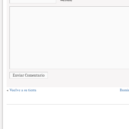
Enviar Comentario
«
Vuelve a su tierra
Ilumin