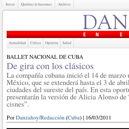
Inicio
Quiénes la hacemos
Archivo
Actualidad
Crítica
Opinión
Salud
BALLET NACIONAL DE CUBA
De gira con los clásicos
La compañía cubana inició el 14 de marzo 
México, que se extenderá hasta el 3 de abri
ciudades del sureste del país. En esta opor
presentarán la versión de Alicia Alonso de 
cisnes”.
Por
Danzahoy/Redacción
(
Cuba
) | 16/03/2011