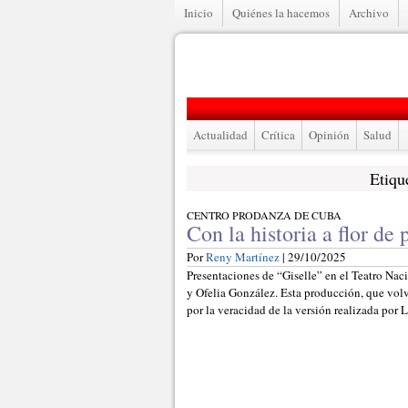
Inicio
Quiénes la hacemos
Archivo
Actualidad
Crítica
Opinión
Salud
Etiqu
CENTRO PRODANZA DE CUBA
Con la historia a flor de 
Por
Reny Martínez
| 29/10/2025
Presentaciones de “Giselle” en el Teatro Nac
y Ofelia González. Esta producción, que volv
por la veracidad de la versión realizada por 