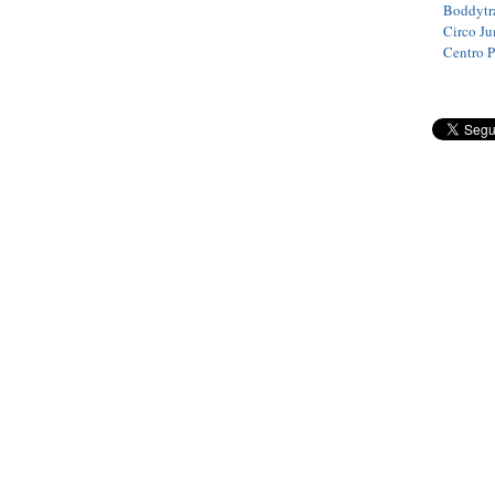
Boddytra
Circo J
Centro 