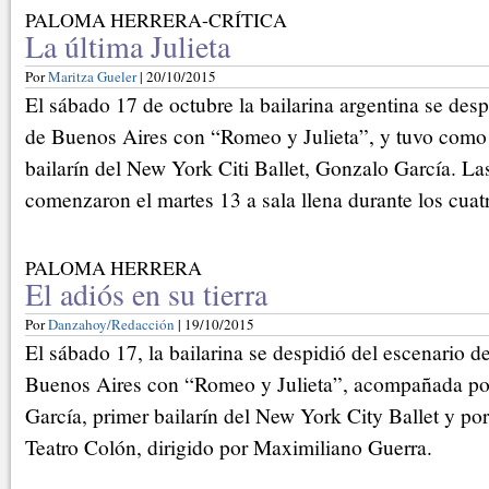
PALOMA HERRERA-CRÍTICA
La última Julieta
Por
Maritza Gueler
| 20/10/2015
El sábado 17 de octubre la bailarina argentina se des
de Buenos Aires con “Romeo y Julieta”, y tuvo como 
bailarín del New York Citi Ballet, Gonzalo García. La
comenzaron el martes 13 a sala llena durante los cuatr
PALOMA HERRERA
El adiós en su tierra
Por
Danzahoy/Redacción
| 19/10/2015
El sábado 17, la bailarina se despidió del escenario d
Buenos Aires con “Romeo y Julieta”, acompañada po
García, primer bailarín del New York City Ballet y por 
Teatro Colón, dirigido por Maximiliano Guerra.