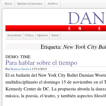
Inicio
Quiénes la hacemos
Archivo
Actualidad
Crítica
Opinión
Salud
New York City Bal
Etiqueta:
DEMO: TIME
Para hablar sobre el tiempo
Por
Maritza Gueler
| 17/11/2015
El ex bailarín del New York City Ballet Damian Woetz
multidisciplinario el domingo 15 de noviembre en el T
Kennedy Center de DC. La propuesta aborda la danza, l
música, la poesía, el teatro, y también aspectos filosóf