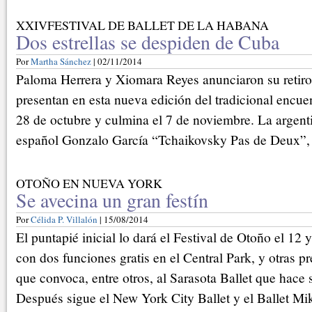
XXIVFESTIVAL DE BALLET DE LA HABANA
Dos estrellas se despiden de Cuba
Por
Martha Sánchez
| 02/11/2014
Paloma Herrera y Xiomara Reyes anunciaron su retiro
presentan en esta nueva edición del tradicional encu
28 de octubre y culmina el 7 de noviembre. La argenti
español Gonzalo García “Tchaikovsky Pas de Deux”,
OTOÑO EN NUEVA YORK
Se avecina un gran festín
Por
Célida P. Villalón
| 15/08/2014
El puntapié inicial lo dará el Festival de Otoño el 12 
con dos funciones gratis en el Central Park, y otras p
que convoca, entre otros, al Sarasota Ballet que hace 
Después sigue el New York City Ballet y el Ballet Mi