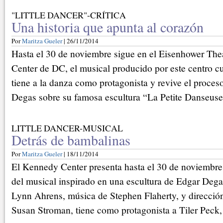
"LITTLE DANCER"-CRÍTICA
Una historia que apunta al corazón
Por
Maritza Gueler
| 26/11/2014
Hasta el 30 de noviembre sigue en el Eisenhower The
Center de DC, el musical producido por este centro cu
tiene a la danza como protagonista y revive el proces
Degas sobre su famosa escultura “La Petite Danseus
LITTLE DANCER-MUSICAL
Detrás de bambalinas
Por
Maritza Gueler
| 18/11/2014
El Kennedy Center presenta hasta el 30 de noviembre
del musical inspirado en una escultura de Edgar Deg
Lynn Ahrens, música de Stephen Flaherty, y dirección
Susan Stroman, tiene como protagonista a Tiler Peck