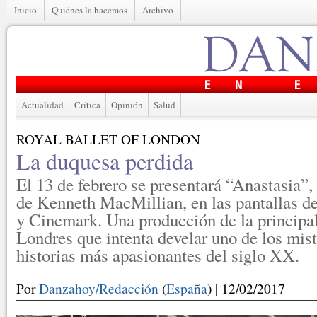
Inicio
Quiénes la hacemos
Archivo
Actualidad
Crítica
Opinión
Salud
ROYAL BALLET OF LONDON
La duquesa perdida
El 13 de febrero se presentará “Anastasia”,
de Kenneth MacMillian, en las pantallas de
y Cinemark. Una producción de la principa
Londres que intenta develar uno de los mist
historias más apasionantes del siglo XX.
Por
Danzahoy/Redacción
(
España
) | 12/02/2017