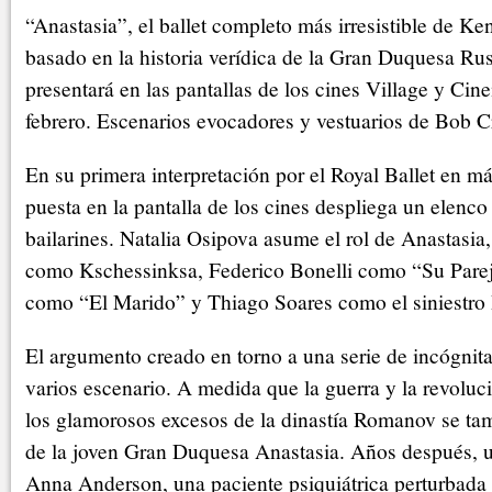
“Anastasia”, el ballet completo más irresistible de K
basado en la historia verídica de la Gran Duquesa Rus
presentará en las pantallas de los cines Village y Cin
febrero. Escenarios evocadores y vestuarios de Bob C
En su primera interpretación por el Royal Ballet en m
puesta en la pantalla de los cines despliega un elenco
bailarines. Natalia Osipova asume el rol de Anastasi
como Kschessinksa, Federico Bonelli como “Su Pare
como “El Marido” y Thiago Soares como el siniestro 
El argumento creado en torno a una serie de incógnitas
varios escenario. A medida que la guerra y la revolu
los glamorosos excesos de la dinastía Romanov se ta
de la joven Gran Duquesa Anastasia. Años después, 
Anna Anderson, una paciente psiquiátrica perturbada 