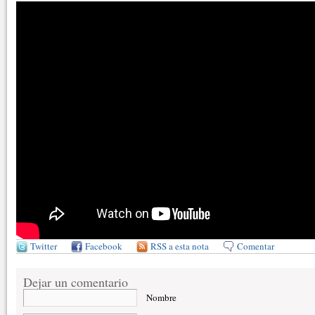
Twitter
Facebook
RSS a esta nota
Comentar
Dejar un comentario
Nombre