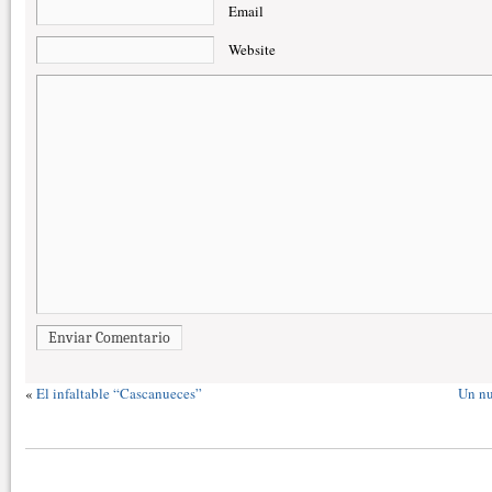
Email
Website
Enviar Comentario
«
El infaltable “Cascanueces”
Un nu