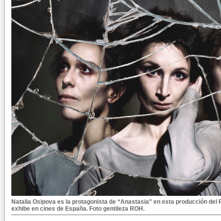
Natalia Osipova es la protagonista de “Anastasia” en esta producción del 
exhibe en cines de España. Foto gentileza ROH.