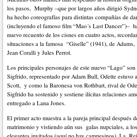
los pasos, Murphy –que por largos años dirigió Sy
ha hecho coreografías para distintas compañías de da
(incluyendo el famoso film “Mao´s Last Dancer”)– h
nuevo recuento de los cisnes en cuatro actos, recor
situaciones a la famosa “Giselle” (1941), de Adams,
Jean Coralli y Jules Perrot.
Los principales personajes de este nuevo “Lago” son t
Sigfrido, representado por Adam Bull, Odette estuvo
Scott, y como la Baronesa von Rothbart, rival de Ode
Sigfrido ha sostenido y sostiene ilícitas relaciones amo
entregado a Lana Jones.
El primer acto muestra a la pareja principal después 
matrimonio y vistiendo aún sus galas nupciales, a lo
elegantes invitados (aquí no hay campesinos). La Re