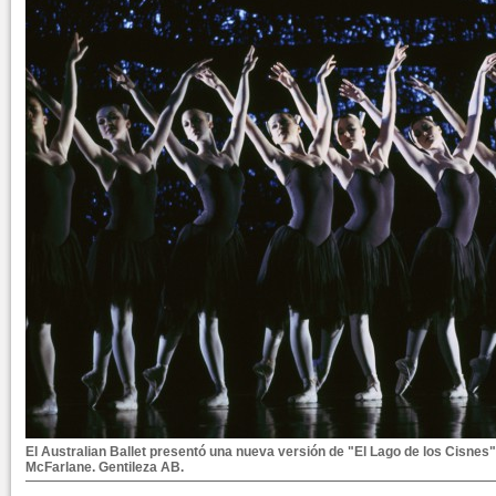
El Australian Ballet presentó una nueva versión de "El Lago de los Cisnes" 
McFarlane. Gentileza AB.