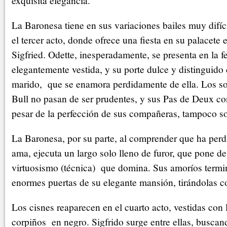
exquisita elegancia.
La Baronesa tiene en sus variaciones bailes muy difí
el tercer acto, donde ofrece una fiesta en su palacet
Sigfried. Odette, inesperadamente, se presenta en la fe
elegantemente vestida, y su porte dulce y distinguido
marido, que se enamora perdidamente de ella. Los 
Bull no pasan de ser prudentes, y sus Pas de Deux co
pesar de la perfección de sus compañeras, tampoco so
La Baronesa, por su parte, al comprender que ha per
ama, ejecuta un largo solo lleno de furor, que pone de
virtuosismo (técnica) que domina. Sus amoríos termi
enormes puertas de su elegante mansión, tirándolas c
Los cisnes reaparecen en el cuarto acto, vestidas con l
corpiños en negro. Sigfrido surge entre ellas, buscan