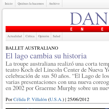
Inicio
Quiénes la hacemos
Archivo
Actualidad
Crítica
Opinión
Salud
BALLET AUSTRALIANO
El lago cambia su historia
La troupe australiana realizó una corta tem
teatro Koch del Lincoln Center de Nueva Y
celebración de sus 50 años. “El Lago de lo
varias presentaciones con una nueva coreo
en 2002 por Graerme Murphy sobre un nuev
Por
Célida P. Villalón
(
U.S.A.
) | 25/06/2012