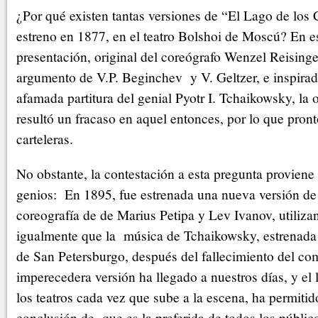
¿Por qué existen tantas versiones de “El Lago de los 
estreno en 1877, en el teatro Bolshoi de Moscú? En e
presentación, original del coreógrafo Wenzel Reisinge
argumento de V.P. Beginchev y V. Geltzer, e inspirad
afamada partitura del genial Pyotr I. Tchaikowsky, la
resultó un fracaso en aquel entonces, por lo que pron
carteleras.
No obstante, la contestación a esta pregunta proviene 
genios: En 1895, fue estrenada una nueva versión de 
coreografía de de Marius Petipa y Lev Ivanov, utiliza
igualmente que la música de Tchaikowsky, estrenada 
de San Petersburgo, después del fallecimiento del co
imperecedera versión ha llegado a nuestros días, y el 
los teatros cada vez que sube a la escena, ha permitido
conclusión de que es la preferida de todos los públic