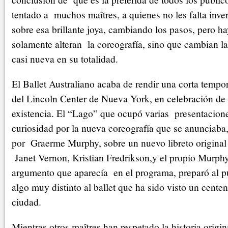
tentado a muchos maîtres, a quienes no les falta inve
sobre esa brillante joya, cambiando los pasos, pero h
solamente alteran la coreografía, sino que cambian la
casi nueva en su totalidad.
El Ballet Australiano acaba de rendir una corta tempo
del Lincoln Center de Nueva York, en celebración de
existencia. El “Lago” que ocupó varias presentacion
curiosidad por la nueva coreografía que se anuncia
por Graerme Murphy, sobre un nuevo libreto original 
Janet Vernon, Kristian Fredrikson,y el propio Murphy
argumento que aparecía en el programa, preparó al pú
algo muy distinto al ballet que ha sido visto un cente
ciudad.
Mientras otros maîtres han respetado la historia orig