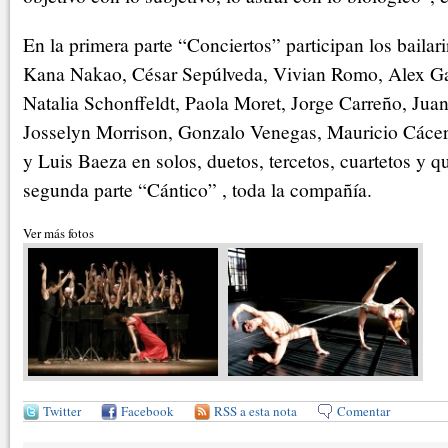
En la primera parte “Conciertos” participan los bailar
Kana Nakao, César Sepúlveda, Vivian Romo, Alex Ga
Natalia Schonffeldt, Paola Moret, Jorge Carreño, Juan
Josselyn Morrison, Gonzalo Venegas, Mauricio Cácere
y Luis Baeza en solos, duetos, tercetos, cuartetos y qu
segunda parte “Cántico” , toda la compañía.
Ver más fotos
Twitter
Facebook
RSS a esta nota
Comentar