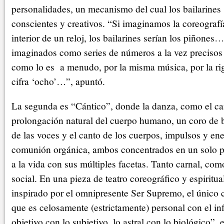
personalidades, un mecanismo del cual los bailarines
conscientes y creativos. “Si imaginamos la coreografí
interior de un reloj, los bailarines serían los piñon
imaginados como series de números a la vez precisos
como lo es a menudo, por la misma música, por la rig
cifra ‘ocho’…”, apuntó.
La segunda es “Cántico”, donde la danza, como el ca
prolongación natural del cuerpo humano, un coro de b
de las voces y el canto de los cuerpos, impulsos y ene
comunión orgánica, ambos concentrados en un solo 
a la vida con sus múltiples facetas. Tanto carnal, co
social. En una pieza de teatro coreográfico y espiritua
inspirado por el omnipresente Ser Supremo, el único 
que es celosamente (estrictamente) personal con el infi
objetivo con lo subjetivo, lo astral con lo biológico”