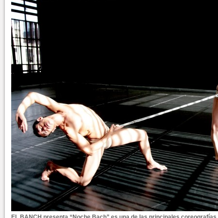
EL BANCH presenta “Noche Bach” es una de las principales coreografías d