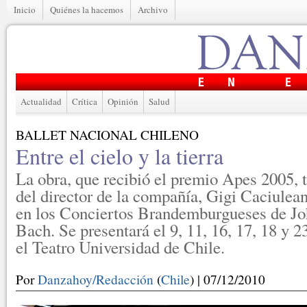
Inicio
Quiénes la hacemos
Archivo
Actualidad
Crítica
Opinión
Salud
BALLET NACIONAL CHILENO
Entre el cielo y la tierra
La obra, que recibió el premio Apes 2005, t
del director de la compañía, Gigi Caciulean
en los Conciertos Brandemburgueses de Jo
Bach. Se presentará el 9, 11, 16, 17, 18 y 2
el Teatro Universidad de Chile.
Por
Danzahoy/Redacción
(
Chile
) | 07/12/2010