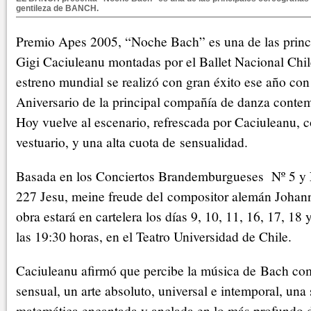
gentileza de BANCH.
Premio Apes 2005, “Noche Bach” es una de las princi
Gigi Caciuleanu montadas por el Ballet Nacional C
estreno mundial se realizó con gran éxito ese año con
Aniversario de la principal compañía de danza contem
Hoy vuelve al escenario, refrescada por Caciuleanu, 
vestuario, y una alta cuota de sensualidad.
Basada en los Conciertos Brandemburgueses Nº 5 y
227 Jesu, meine freude del compositor alemán Johan
obra estará en cartelera los días 9, 10, 11, 16, 17, 18
las 19:30 horas, en el Teatro Universidad de Chile.
Caciuleanu afirmó que percibe la música de Bach c
sensual, un arte absoluto, universal e intemporal, una
matemática encantada y anclada en lo más profundo d