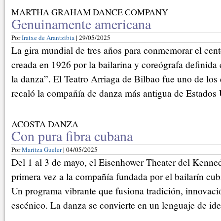
MARTHA GRAHAM DANCE COMPANY
Genuinamente americana
Por
Iratxe de Arantzibia
| 29/05/2025
La gira mundial de tres años para conmemorar el cent
creada en 1926 por la bailarina y coreógrafa definida
la danza”. El Teatro Arriaga de Bilbao fue uno de los
recaló la compañía de danza más antigua de Estados 
ACOSTA DANZA
Con pura fibra cubana
Por
Maritza Gueler
| 04/05/2025
Del 1 al 3 de mayo, el Eisenhower Theater del Kenned
primera vez a la compañía fundada por el bailarín cu
Un programa vibrante que fusiona tradición, innovaci
escénico. La danza se convierte en un lenguaje de iden