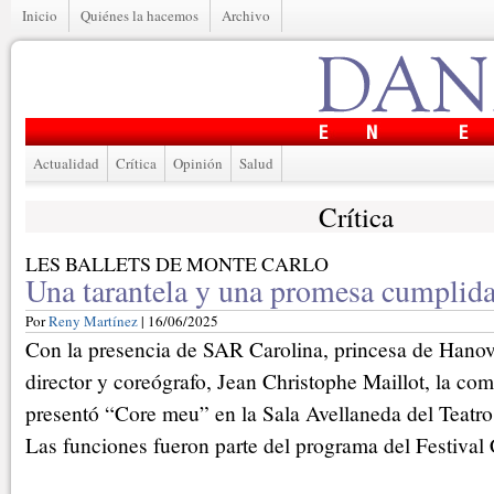
Inicio
Quiénes la hacemos
Archivo
Actualidad
Crítica
Opinión
Salud
Crítica
LES BALLETS DE MONTE CARLO
Una tarantela y una promesa cumplid
Por
Reny Martínez
| 16/06/2025
Con la presencia de SAR Carolina, princesa de Hano
director y coreógrafo, Jean Christophe Maillot, la c
presentó “Core meu” en la Sala Avellaneda del Teatr
Las funciones fueron parte del programa del Festival