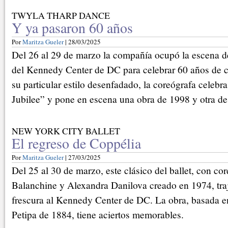
TWYLA THARP DANCE
Y ya pasaron 60 años
Por
Maritza Gueler
| 28/03/2025
Del 26 al 29 de marzo la compañía ocupó la escena d
del Kennedy Center de DC para celebrar 60 años de 
su particular estilo desenfadado, la coreógrafa celeb
Jubilee” y pone en escena una obra de 1998 y otra de
NEW YORK CITY BALLET
El regreso de Coppélia
Por
Maritza Gueler
| 27/03/2025
Del 25 al 30 de marzo, este clásico del ballet, con co
Balanchine y Alexandra Danilova creado en 1974, tra
frescura al Kennedy Center de DC. La obra, basada e
Petipa de 1884, tiene aciertos memorables.