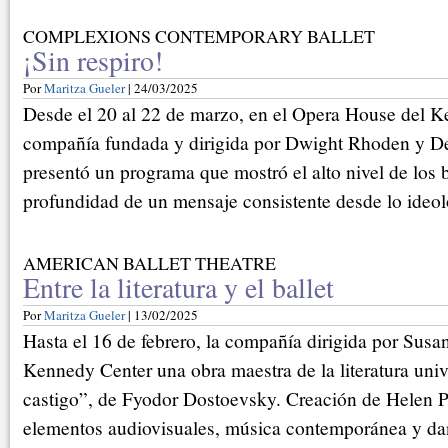
COMPLEXIONS CONTEMPORARY BALLET
¡Sin respiro!
Por
Maritza Gueler
| 24/03/2025
Desde el 20 al 22 de marzo, en el Opera House del K
compañía fundada y dirigida por Dwight Rhoden y 
presentó un programa que mostró el alto nivel de los b
profundidad de un mensaje consistente desde lo ideoló
AMERICAN BALLET THEATRE
Entre la literatura y el ballet
Por
Maritza Gueler
| 13/02/2025
Hasta el 16 de febrero, la compañía dirigida por Susan
Kennedy Center una obra maestra de la literatura uni
castigo”, de Fyodor Dostoevsky. Creación de Helen P
elementos audiovisuales, música contemporánea y dan