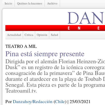
Inicio
Quiénes la hacemos
Archivo
Actualidad
Crítica
Opinión
Salud
TEATRO A MIL
Pina está siempre presente
Dirigida por el alemán Florian Heinzen-Zi
Dusk” es un registro de la icónica coreogra
consagración de la primavera” de Pina Bau
durante el atardecer en la playa de Toubab 
Senegal. Esta pieza es parte de la program
Teatroamil.tv.
Por
Danzahoy/Redacción
(
Chile
) | 25/03/2021