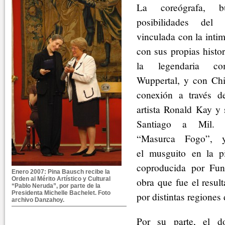
La coreógrafa, b
posibilidades de
vinculada con la intim
con sus propias histo
la legendaria com
Wuppertal, y con Chil
conexión a través d
artista Ronald Kay y 
Santiago a Mil. 
“Masurca Fogo”,
el musguito en la pi
coproducida por Fun
Enero 2007: Pina Bausch recibe la
Orden al Mérito Artístico y Cultural
obra que fue el resul
“Pablo Neruda”, por parte de la
Presidenta Michelle Bachelet. Foto
por distintas regiones 
archivo Danzahoy.
Por su parte, el do