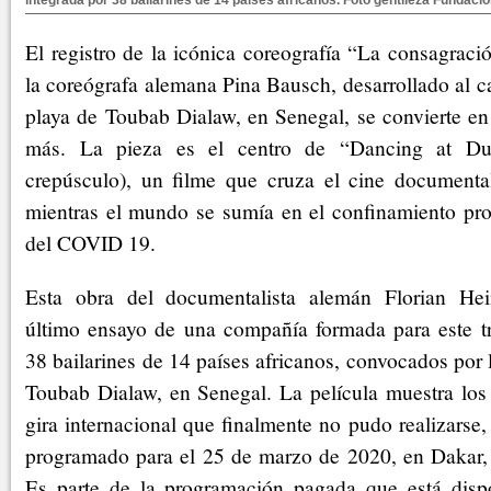
integrada por 38 bailarines de 14 países africanos. Foto gentileza Fundación
El registro de la icónica coreografía “La consagraci
la coreógrafa alemana Pina Bausch, desarrollado al ca
playa de Toubab Dialaw, en Senegal, se convierte en
más. La pieza es el centro de “Dancing at Du
crepúsculo), un filme que cruza el cine documenta
mientras el mundo se sumía en el confinamiento pr
del COVID 19.
Esta obra del documentalista alemán Florian Hei
último ensayo de una compañía formada para este t
38 bailarines de 14 países africanos, convocados por 
Toubab Dialaw, en Senegal. La película muestra los 
gira internacional que finalmente no pudo realizarse,
programado para el 25 de marzo de 2020, en Dakar, l
Es parte de la programación pagada que está disp