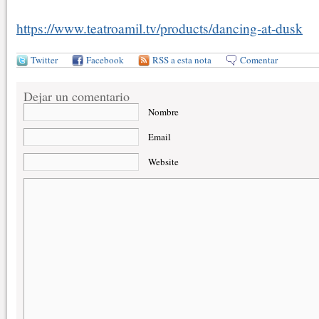
https://www.teatroamil.tv/products/dancing-at-dusk
Twitter
Facebook
RSS a esta nota
Comentar
Dejar un comentario
Nombre
Email
Website