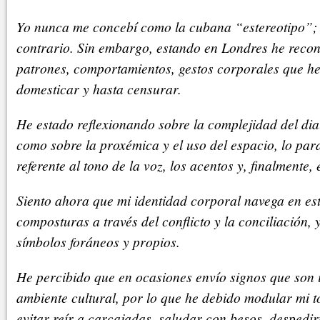
Yo nunca me concebí como la cubana “estereotipo”; 
contrario. Sin embargo, estando en Londres he recon
patrones, comportamientos, gestos corporales que he
domesticar y hasta censurar.
He estado reflexionando sobre la complejidad del dia
como sobre la proxémica y el uso del espacio, lo para
referente al tono de la voz, los acentos y, finalmente, e
Siento ahora que mi identidad corporal navega en es
composturas a través del conflicto y la conciliación,
símbolos foráneos y propios.
He percibido que en ocasiones envío signos que son 
ambiente cultural, por lo que he debido modular mi 
evitar reír a carcajadas, saludar con besos, desped