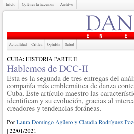
Inicio
Quiénes la hacemos
Archivo
Actualidad
Crítica
Opinión
Salud
CUBA: HISTORIA PARTE II
Hablemos de DCC-II
Esta es la segunda de tres entregas del anál
compañía más emblemática de danza cont
Cuba. Este artículo maestro las característi
identifican y su evolución, gracias al inter
creadores y tendencias foráneas.
Por
Laura Domingo Agüero y Claudia Rodríguez Poz
| 22/01/2021