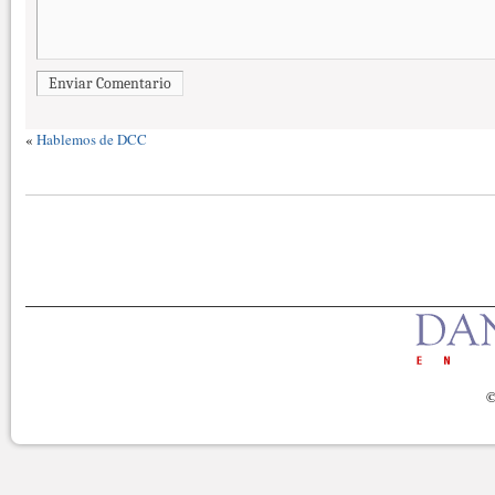
Enviar Comentario
«
Hablemos de DCC
©