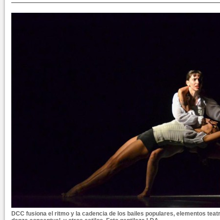
DCC fusiona el ritmo y la cadencia de los bailes populares, elementos tea