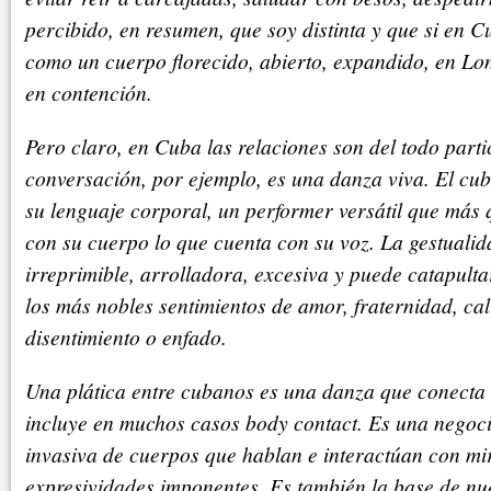
percibido, en resumen, que soy distinta y que si en 
como un cuerpo florecido, abierto, expandido, en Lo
en contención.
Pero claro, en Cuba las relaciones son del todo part
conversación, por ejemplo, es una danza viva. El cu
su lenguaje corporal, un performer versátil que más 
con su cuerpo lo que cuenta con su voz. La gestualid
irreprimible, arrolladora, excesiva y puede catapult
los más nobles sentimientos de amor, fraternidad, cal
disentimiento o enfado.
Una plática entre cubanos es una danza que conecta 
incluye en muchos casos body contact. Es una negoci
invasiva de cuerpos que hablan e interactúan con m
expresividades imponentes. Es también la base de nue