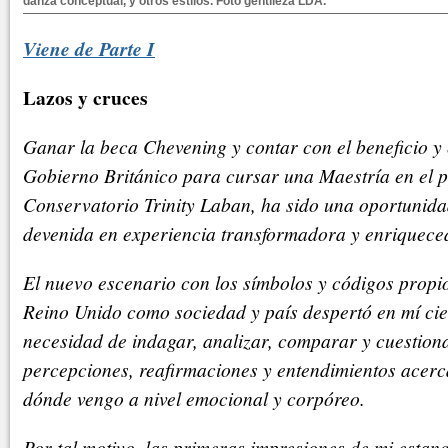
danza conceptual, y otros estilos. Foto gentileza LDA.
Viene de Parte I
Lazos y cruces
Ganar la beca Chevening y contar con el beneficio y 
Gobierno Británico para cursar una Maestría en el p
Conservatorio Trinity Laban, ha sido una oportunid
devenida en experiencia transformadora y enriquece
El nuevo escenario con los símbolos y códigos propio
Reino Unido como sociedad y país despertó en mí cier
necesidad de indagar, analizar, comparar y cuestiona
percepciones, reafirmaciones y entendimientos acerc
dónde vengo a nivel emocional y corpóreo.
Por tal motivo, las primeras impresiones de mi estan