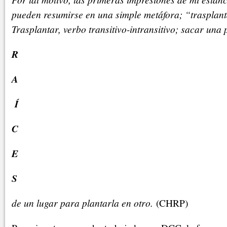
pueden resumirse en una simple metáfora; “trasplant
Trasplantar, verbo transitivo-intransitivo; sacar una 
R
A
Í
C
E
S
de un lugar para plantarla en otro.
(CHRP)