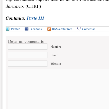
danzario.
(CHRP)
Continúa:
Parte III
Twitter
Facebook
RSS a esta nota
Comentar
Dejar un comentario
Nombre
Email
Website