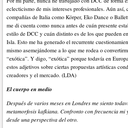
Por mi parte, nunca he trabajado con DCC de forma e
eclecticismo de mis intereses profesionales. Aún así,
compañías de Italia como Körper, Eko Dance o Ballett
me di cuenta como nunca antes de cuán presente estab
estilo de DCC y cuán distinto es de los que pueden en
Isla. Esto me ha generado el recurrente cuestionamie
mismo asemejándome a lo que me rodea o convertirm
“exótica”. Y digo, “exótica” porque todavía en Europ
estos adjetivos sobre ciertas propuestas artísticas con
creadores y el mercado. (LDA)
El cuerpo en medio
Después de varios meses en Londres me siento todav
metamorfosis kafkiana. Confronto con frecuencia mi 
desde una perspectiva del otro.