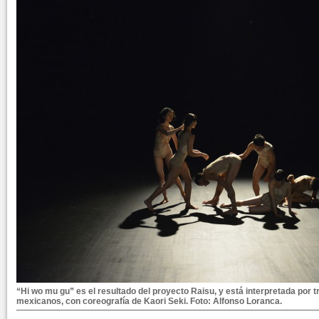
“Hi wo mu gu” es el resultado del proyecto Raisu, y está interpretada por t
mexicanos, con coreografía de Kaori Seki. Foto: Alfonso Loranca.