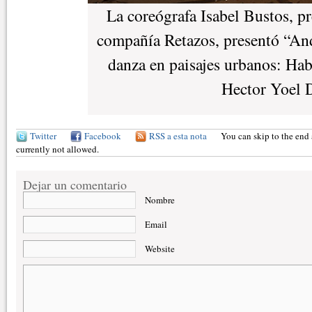
La coreógrafa Isabel Bustos, pr
compañía Retazos, presentó “And
danza en paisajes urbanos: Ha
Hector Yoel 
Twitter
Facebook
RSS a esta nota
You can skip to the end 
currently not allowed.
Dejar un comentario
Nombre
Email
Website