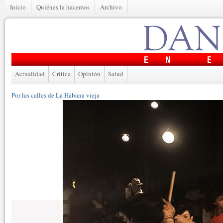
Inicio
Quiénes la hacemos
Archivo
Actualidad
Crítica
Opinión
Salud
Por las calles de La Habana vieja