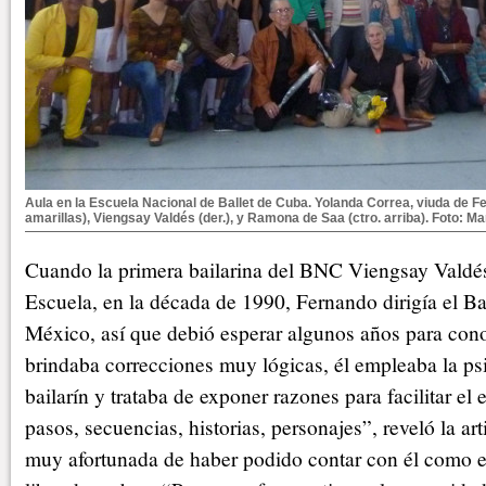
Aula en la Escuela Nacional de Ballet de Cuba. Yolanda Correa, viuda de Fe
amarillas), Viengsay Valdés (der.), y Ramona de Saa (ctro. arriba). Foto: M
Cuando la primera bailarina del BNC Viengsay Valdés
Escuela, en la década de 1990, Fernando dirigía el Ba
México, así que debió esperar algunos años para con
brindaba correcciones muy lógicas, él empleaba la ps
bailarín y trataba de exponer razones para facilitar el
pasos, secuencias, historias, personajes”, reveló la ar
muy afortunada de haber podido contar con él como e