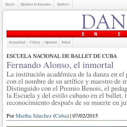
Inicio
Quiénes la hacemos
Archivo
Actualidad
Crítica
Opinión
Salud
ESCUELA NACIONAL DE BALLET DE CUBA
Fernando Alonso, el inmortal
La institución académica de la danza en el 
con el nombre de su artífice y maestro de m
Distinguido con el Premio Benois, el peda
la Escuela y del estilo cubano en el ballet, 
reconocimiento después de su muerte en jul
Por
Martha Sánchez
(
Cuba
) | 07/02/2015