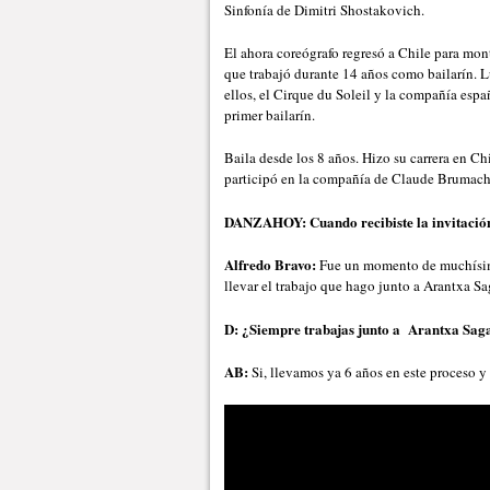
Sinfonía de Dimitri Shostakovich.
El ahora coreógrafo regresó a Chile para mon
que trabajó durante 14 años como bailarín. L
ellos, el Cirque du Soleil y la compañía esp
primer bailarín.
Baila desde los 8 años. Hizo su carrera en Ch
participó en la compañía de Claude Brumac
DANZAHOY: Cuando recibiste la invitación
Alfredo Bravo:
Fue un momento de muchísima
llevar el trabajo que hago junto a Arantxa Sa
D: ¿Siempre trabajas junto a Arantxa Sagar
AB:
Si, llevamos ya 6 años en este proceso y