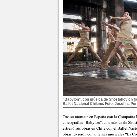
“Babylon”, con música de Shostakovich fo
Ballet Nacional Chileno. Foto: Josefina P
Tras su montaje en España con la Compañía N
coreografías “Babylon”, con música de Shost
estrenó sus obras en Chile con el Ballet Na
obras tuvieron como temas musicales “La Con