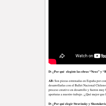
D: ¿Por qué elegiste las obras “Nexo” y 
AB:
Son piezas estrenadas en España por com
desarrollarlas con el Ballet Nacional Chilen
proceso creativo en desarrollo y fueron muy 
aperturas a nuestro trabajo. ¡¿Qué mejor que 
D: ¿Por qué elegir Stravinsky y Shostakov