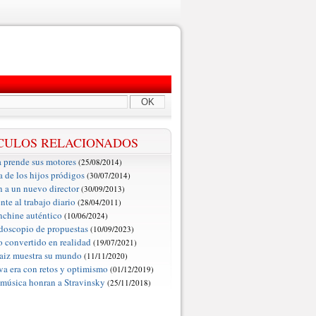
OK
CULOS RELACIONADOS
 prende sus motores
(25/08/2014)
a de los hijos pródigos
(30/07/2014)
 a un nuevo director
(30/09/2013)
nte al trabajo diario
(28/04/2011)
chine auténtico
(10/06/2024)
doscopio de propuestas
(10/09/2023)
 convertido en realidad
(19/07/2021)
aiz muestra su mundo
(11/11/2020)
a era con retos y optimismo
(01/12/2019)
música honran a Stravinsky
(25/11/2018)