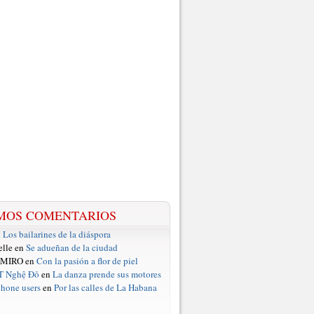
MOS COMENTARIOS
n
Los bailarines de la diáspora
elle en
Se adueñan de la ciudad
 MIRO en
Con la pasión a flor de piel
T Nghệ Đỏ
en
La danza prende sus motores
hone users
en
Por las calles de La Habana