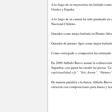
A lo largo de su trayectoria, ha bailado como
Unidos y España.
A lo largo de su carrera ha sido premiado en 
Nacional Chileno.
Ganador como mejor bailarín en Premio Alta
Ganador de premio Apes como mejor bailar
Como coreógrafo y compositor, ha estrenado 
En 2009 Alfredo Bravo asume la codirección
Sagardoy, con quien ha creado las piezas “
Le
espiritualidad y fe”, “Iris, Arena”, “Oanne
De manera paralela a la danza, Alfredo Bravo
creación con composiciones para danza y tea