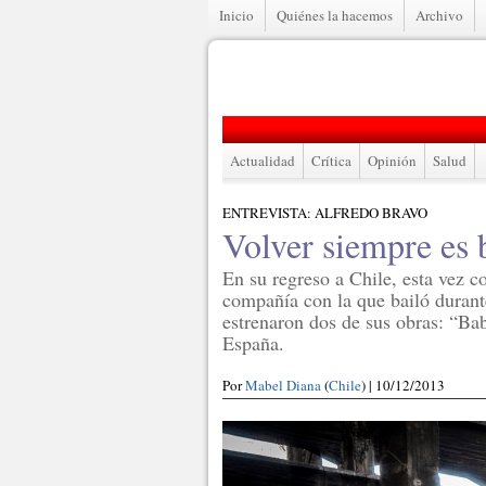
Inicio
Quiénes la hacemos
Archivo
Actualidad
Crítica
Opinión
Salud
ENTREVISTA: ALFREDO BRAVO
Volver siempre es
En su regreso a Chile, esta vez 
compañía con la que bailó durant
estrenaron dos de sus obras: “Ba
España.
Por
Mabel Diana
(
Chile
) | 10/12/2013