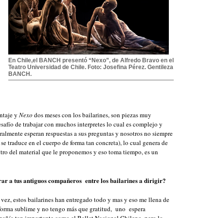
En Chile,el BANCH presentó “Nexo”, de Alfredo Bravo en el
Teatro Universidad de Chile. Foto: Josefina Pérez. Gentileza
BANCH.
ntaje y
Nexo
dos meses con los bailarines, son piezas muy
safío de trabajar con muchos interpretes lo cual es complejo y
uralmente esperan respuestas a sus preguntas y nosotros no siempre
 se traduce en el cuerpo de forma tan concreta), lo cual genera de
tro del material que le proponemos y eso toma tiempo, es un
rar a tus antiguos compañeros entre los bailarines a dirigir?
ez, estos bailarines han entregado todo y mas y eso me llena de
 forma sublime y no tengo más que gratitud, uno espera