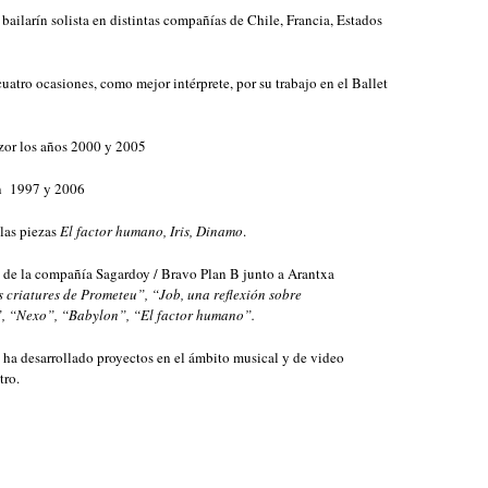
 bailarín solista en distintas compañías de Chile, Francia, Estados
cuatro ocasiones, como mejor intérprete, por su trabajo en el Ballet
zor los años 2000 y 2005
ín 1997 y 2006
las piezas
El factor humano, Iris, Dinamo
.
 de la compañía Sagardoy / Bravo Plan B junto a Arantxa
s criatures de Prometeu”, “Job, una reflexión sobre
s”, “Nexo”, “Babylon”, “El factor humano”.
 ha desarrollado proyectos en el ámbito musical y de video
tro.