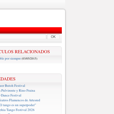
OK
CULOS RELACIONADOS
ble por siempre
(03/05/2015)
EDADES
er Butoh Festival
a Pulvirente y Rino Fraina
ance Festival
eatros Flamencos de Artesred
El tango es un superpoder”
phia Tango Festival 2026