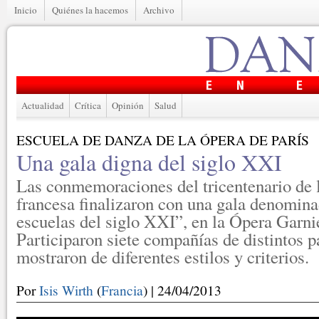
Inicio
Quiénes la hacemos
Archivo
Actualidad
Crítica
Opinión
Salud
ESCUELA DE DANZA DE LA ÓPERA DE PARÍS
Una gala digna del siglo XXI
Las conmemoraciones del tricentenario de 
francesa finalizaron con una gala denomin
escuelas del siglo XXI”, en la Ópera Garnier
Participaron siete compañías de distintos p
mostraron de diferentes estilos y criterios.
Por
Isis Wirth
(
Francia
) | 24/04/2013