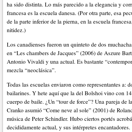
ha sido distinta. Lo más parecido a la elegancia y cor
francesa es la escuela danesa. (Por otra parte, esa pec
de la parte inferior de la pierna, en la escuela frances
nitidez.)
Los canadienses fueron un quinteto de dos muchacha
en “Les chambers de Jacques” (2006) de Aszure Bart
Antonio Vivaldi y una actual. Es bastante “contemp
mezcla “neoclásica”.
Todas las escuelas enviaron como representantes a: dos
bailarines. Y hete aquí que la del Bolshoi vino con 1
cuerpo de baile. ¿Un “tour de force”? Una pareja de l
Cranko asumió “Come neve al sole” (2001) de Roland
música de Peter Schindler. Hubo ciertos portés acrobát
decididamente actual, y sus intérpretes encantadores.