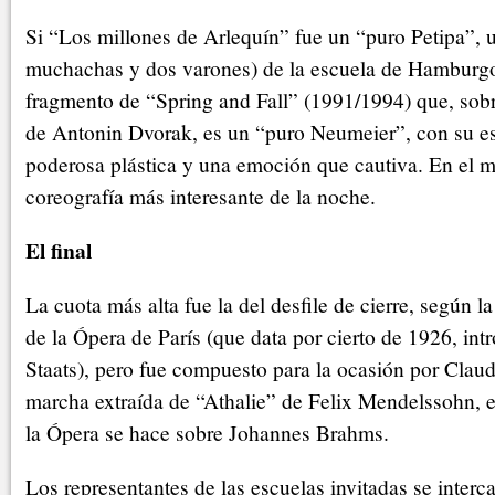
Si “Los millones de Arlequín” fue un “puro Petipa”, u
muchachas y dos varones) de la escuela de Hamburg
fragmento de “Spring and Fall” (1991/1994) que, sobr
de Antonin Dvorak, es un “puro Neumeier”, con su esc
poderosa plástica y una emoción que cautiva. En el 
coreografía más interesante de la noche.
El final
La cuota más alta fue la del desfile de cierre, según la
de la Ópera de París (que data por cierto de 1926, in
Staats), pero fue compuesto para la ocasión por Clau
marcha extraída de “Athalie” de Felix Mendelssohn, en
la Ópera se hace sobre Johannes Brahms.
Los representantes de las escuelas invitadas se interca