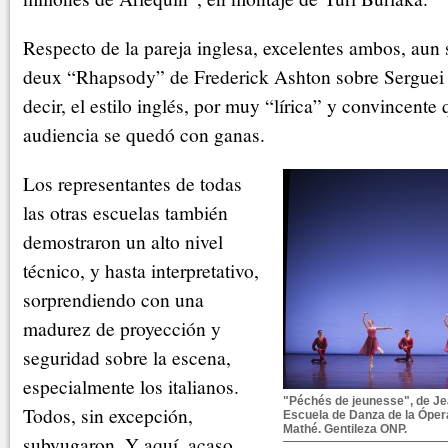
Respecto de la pareja inglesa, excelentes ambos, aun s
deux “Rhapsody” de Frederick Ashton sobre Serguei
decir, el estilo inglés, por muy “lírica” y convincente 
audiencia se quedó con ganas.
Los representantes de todas
las otras escuelas también
demostraron un alto nivel
técnico, y hasta interpretativo,
sorprendiendo con una
madurez de proyección y
seguridad sobre la escena,
especialmente los italianos.
"Péchés de jeunesse", de Jea
Todos, sin excepción,
Escuela de Danza de la Ópera
Mathé. Gentileza ONP.
subyugaron. Y aquí, acaso,