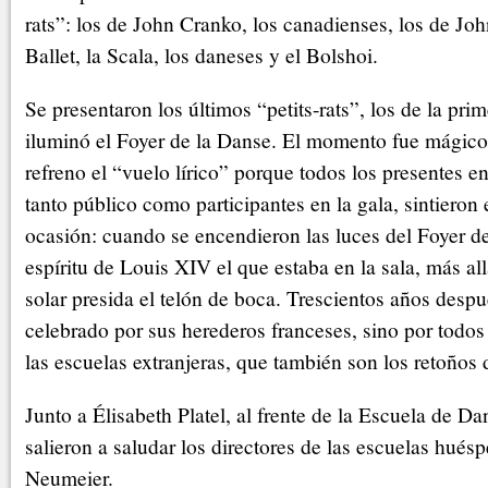
rats”: los de John Cranko, los canadienses, los de Jo
Ballet, la Scala, los daneses y el Bolshoi.
Se presentaron los últimos “petits-rats”, los de la prim
iluminó el Foyer de la Danse. El momento fue mágic
refreno el “vuelo lírico” porque todos los presentes e
tanto público como participantes en la gala, sintieron
ocasión: cuando se encendieron las luces del Foyer de
espíritu de Louis XIV el que estaba en la sala, más a
solar presida el telón de boca. Trescientos años despu
celebrado por sus herederos franceses, sino por todos 
las escuelas extranjeras, que también son los retoños 
Junto a Élisabeth Platel, al frente de la Escuela de D
salieron a saludar los directores de las escuelas huésp
Neumeier.