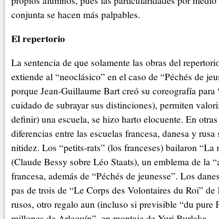
propios alumnos, pues las particularidades por medio 
conjunta se hacen más palpables.
El repertorio
La sentencia de que solamente las obras del repertorio
extiende al “neoclásico” en el caso de “Péchés de je
porque Jean-Guillaume Bart creó su coreografía para 
cuidado de subrayar sus distinciones), permiten valori
definir) una escuela, se hizo harto elocuente. En otras
diferencias entre las escuelas francesa, danesa y rusa
nitidez. Los “petits-rats” (los franceses) bailaron “La
(Claude Bessy sobre Léo Staats), un emblema de la “
francesa, además de “Péchés de jeunesse”. Los danese
pas de trois de “Le Corps des Volontaires du Roi” de
rusos, otro regalo aun (incluso si previsible “du pure 
millones de Arlequín”, en montaje de Yuri Burlaka.