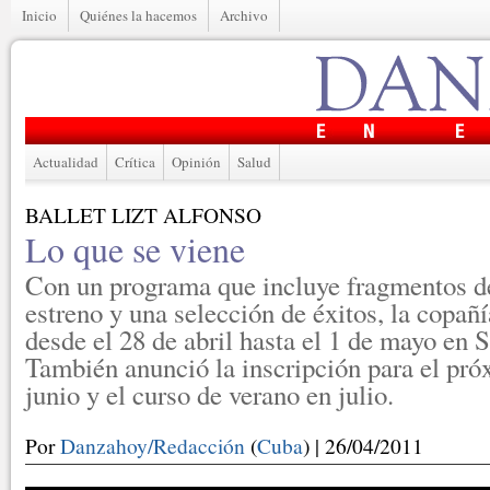
Inicio
Quiénes la hacemos
Archivo
Actualidad
Crítica
Opinión
Salud
BALLET LIZT ALFONSO
Lo que se viene
Con un programa que incluye fragmentos d
estreno y una selección de éxitos, la copañí
desde el 28 de abril hasta el 1 de mayo en 
También anunció la inscripción para el pr
junio y el curso de verano en julio.
Por
Danzahoy/Redacción
(
Cuba
) | 26/04/2011