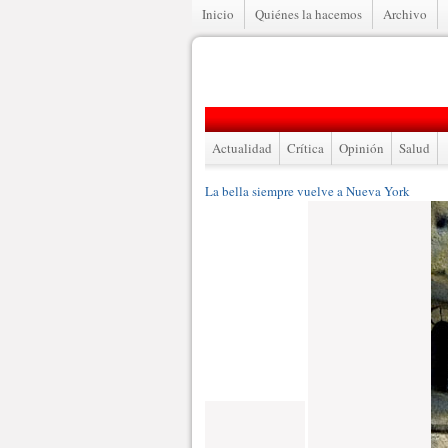
Inicio
Quiénes la hacemos
Archivo
Actualidad
Crítica
Opinión
Salud
La bella siempre vuelve a Nueva York