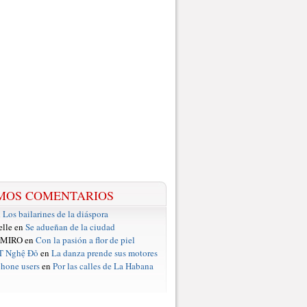
MOS COMENTARIOS
n
Los bailarines de la diáspora
elle en
Se adueñan de la ciudad
 MIRO en
Con la pasión a flor de piel
T Nghệ Đỏ
en
La danza prende sus motores
hone users
en
Por las calles de La Habana