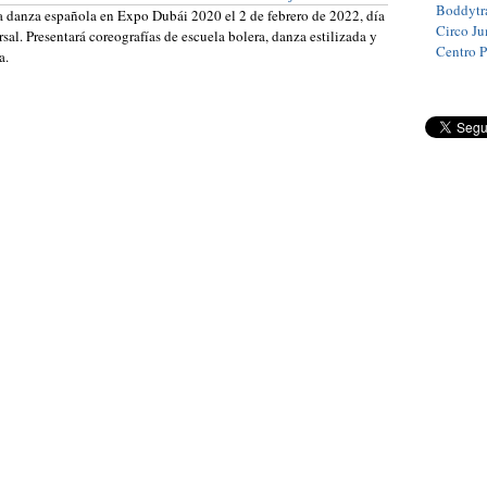
Boddytra
a danza española en Expo Dubái 2020 el 2 de febrero de 2022, día
Circo J
al. Presentará coreografías de escuela bolera, danza estilizada y
Centro 
a.