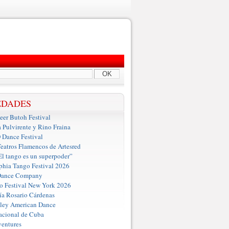
OK
EDADES
er Butoh Festival
a Pulvirente y Rino Fraina
ance Festival
eatros Flamencos de Artesred
El tango es un superpoder”
phia Tango Festival 2026
Dance Company
o Festival New York 2026
a Rosario Cárdenas
iley American Dance
acional de Cuba
entures