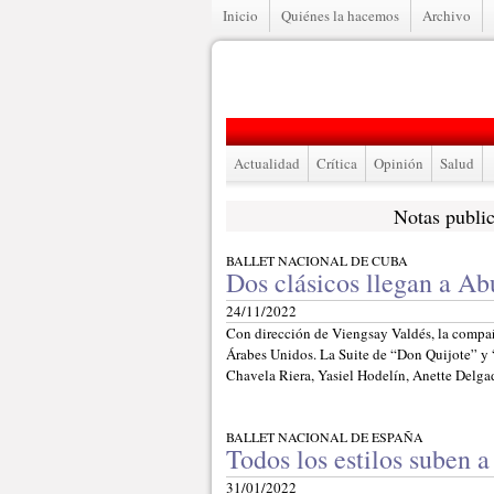
Inicio
Quiénes la hacemos
Archivo
Actualidad
Crítica
Opinión
Salud
Notas publi
BALLET NACIONAL DE CUBA
Dos clásicos llegan a A
24/11/2022
Con dirección de Viengsay Valdés, la compañí
Árabes Unidos. La Suite de “Don Quijote” y
Chavela Riera, Yasiel Hodelín, Anette Delg
BALLET NACIONAL DE ESPAÑA
Todos los estilos suben a
31/01/2022