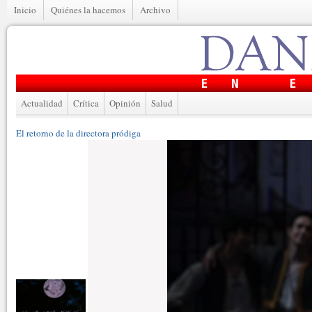
Inicio
Quiénes la hacemos
Archivo
Actualidad
Crítica
Opinión
Salud
El retorno de la directora pródiga