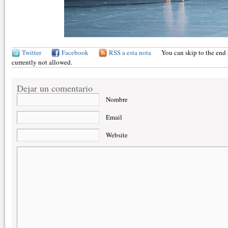
Twitter
Facebook
RSS a esta nota
You can skip to the end 
currently not allowed.
Dejar un comentario
Nombre
Email
Website