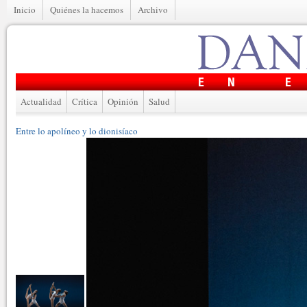
Inicio
Quiénes la hacemos
Archivo
Actualidad
Crítica
Opinión
Salud
Entre lo apolíneo y lo dionisíaco