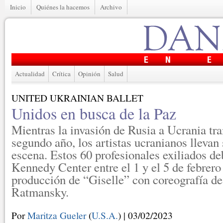
Inicio
Quiénes la hacemos
Archivo
Actualidad
Crítica
Opinión
Salud
UNITED UKRAINIAN BALLET
Unidos en busca de la Paz
Mientras la invasión de Rusia a Ucrania tra
segundo año, los artistas ucranianos llevan 
escena. Estos 60 profesionales exiliados de
Kennedy Center entre el 1 y el 5 de febrero
producción de “Giselle” con coreografía de
Ratmansky.
Por
Maritza Gueler
(
U.S.A.
) | 03/02/2023