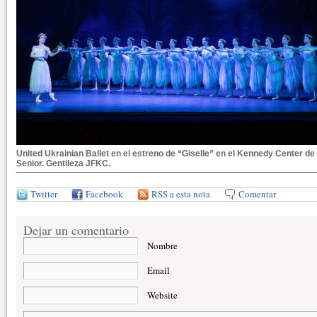
United Ukrainian Ballet en el estreno de “Giselle” en el Kennedy Center d
Senior. Gentileza JFKC.
Twitter
Facebook
RSS a esta nota
Comentar
Dejar un comentario
Nombre
Email
Website