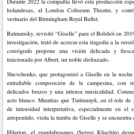
Durante 2022 la compañía llevó esta producción espe
holandesas, al London Coliseum Theatre, y cont
vestuario del Birmingham Royal Ballet.
Ratmansky, revisitó “Giselle” para el Bolshói en 201
investigación, trató de acercar esta tragedia a la vers
coreógrafo propone una visión delicada y fresc
traicionada por Albert, un noble disfrazado.
Shevchenko, que protagonizó a Giselle en la noche 
entrañable composición de la campesina, con mag
delicados brazos y una intensa musicalidad. Conmo
acto blanco. Mientras que Tiutiunnyk, en el role de
de intensidad interpretativa, especialmente en el
arrepentido, visita la tumba de Giselle y se encuentra 
Hilarion, el guardabosques (Sergei Kliachin) des