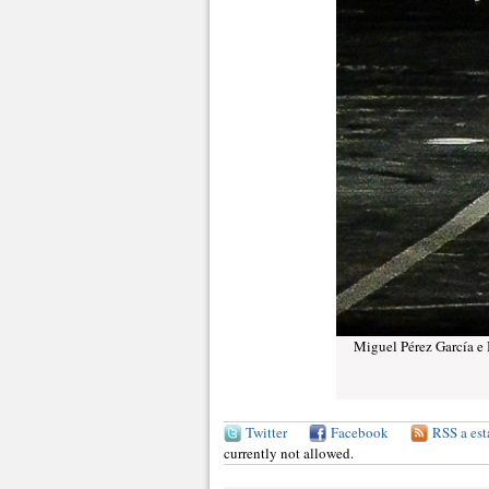
Miguel Pérez García e I
Twitter
Facebook
RSS a est
currently not allowed.