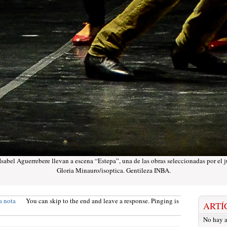
sabel Aguerrebere llevan a escena “Estepa”, una de las obras seleccionadas por el 
Gloria Minauro/isoptica. Gentileza INBA.
a nota
You can skip to the end and leave a response. Pinging is
ARTÍ
No hay a