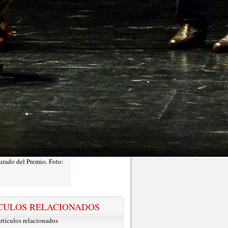
jurado del Premio. Foto:
CULOS RELACIONADOS
rtículos relacionados