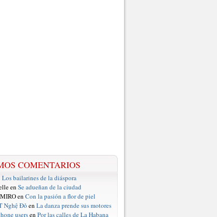
MOS COMENTARIOS
n
Los bailarines de la diáspora
elle en
Se adueñan de la ciudad
 MIRO en
Con la pasión a flor de piel
T Nghệ Đỏ
en
La danza prende sus motores
hone users
en
Por las calles de La Habana