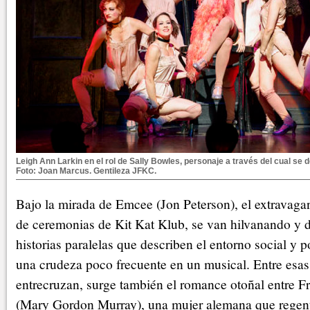
Leigh Ann Larkin en el rol de Sally Bowles, personaje a través del cual se 
Foto: Joan Marcus. Gentileza JFKC.
Bajo la mirada de Emcee (Jon Peterson), el extravaga
de ceremonias de Kit Kat Klub, se van hilvanando y 
historias paralelas que describen el entorno social y p
una crudeza poco frecuente en un musical. Entre esas
entrecruzan, surge también el romance otoñal entre F
(Mary Gordon Murray), una mujer alemana que regent