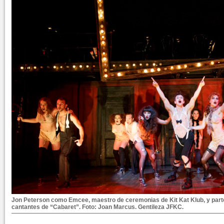
Jon Peterson como Emcee, maestro de ceremonias de Kit Kat Klub, y parte 
cantantes de “Cabaret”. Foto: Joan Marcus. Gentileza JFKC.