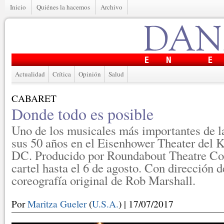
Inicio
Quiénes la hacemos
Archivo
Actualidad
Crítica
Opinión
Salud
CABARET
Donde todo es posible
Uno de los musicales más importantes de la
sus 50 años en el Eisenhower Theater del 
DC. Producido por Roundabout Theatre Co
cartel hasta el 6 de agosto. Con dirección
coreografía original de Rob Marshall.
Por
Maritza Gueler
(
U.S.A.
) | 17/07/2017