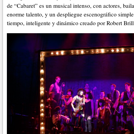
de “Cabaret” es un musical intenso, con actores, bail
enorme talento, y un despliegue escenográfico simpl
tiempo, inteligente y dinámico creado por Robert Brill