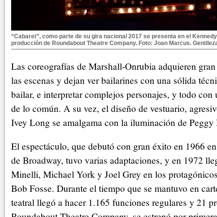
“Cabaret”, como parte de su gira nacional 2017 se presenta en el Kenned
producción de Roundabout Theatre Company. Foto: Joan Marcus. Gentilez
Las coreografías de Marshall-Onrubia adquieren gran
las escenas y dejan ver bailarines con una sólida técn
bailar, e interpretar complejos personajes, y todo con 
de lo común. A su vez, el diseño de vestuario, agresi
Ivey Long se amalgama con la iluminación de Peggy 
El espectáculo, que debutó con gran éxito en 1966 en
de Broadway, tuvo varias adaptaciones, y en 1972 lle
Minelli, Michael York y Joel Grey en los protagónicos
Bob Fosse. Durante el tiempo que se mantuvo en carte
teatral llegó a hacer 1.165 funciones regulares y 21 pr
Roundabout Theatre Company, se estrenó por primera