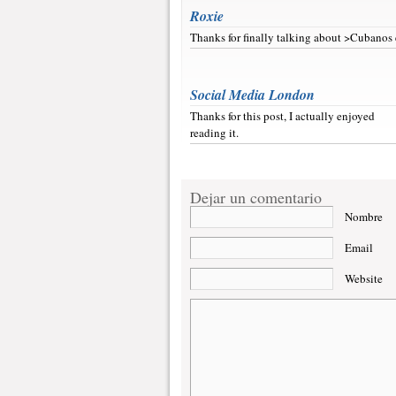
Roxie
Thanks for finally talking about >Cubanos
Social Media London
Thanks for this post, I actually enjoyed
reading it.
Dejar un comentario
Nombre
Email
Website