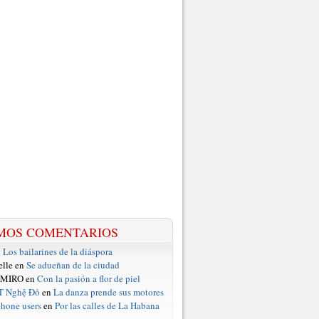
MOS COMENTARIOS
n
Los bailarines de la diáspora
elle en
Se adueñan de la ciudad
 MIRO en
Con la pasión a flor de piel
T Nghệ Đỏ
en
La danza prende sus motores
hone users
en
Por las calles de La Habana