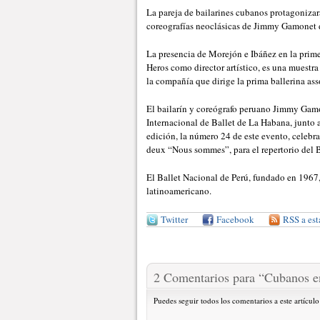
La pareja de bailarines cubanos protagoniz
coreografías neoclásicas de Jimmy Gamonet de
La presencia de Morejón e Ibáñez en la prim
Heros como director artístico, es una muestra
la compañía que dirige la prima ballerina ass
El bailarín y coreógrafo peruano Jimmy Gamo
Internacional de Ballet de La Habana, junto a
edición, la número 24 de este evento, celebra
deux “Nous sommes”, para el repertorio del 
El Ballet Nacional de Perú, fundado en 1967,
latinoamericano.
Twitter
Facebook
RSS a est
2 Comentarios para
“
Cubanos e
Puedes seguir todos los comentarios a este artículo