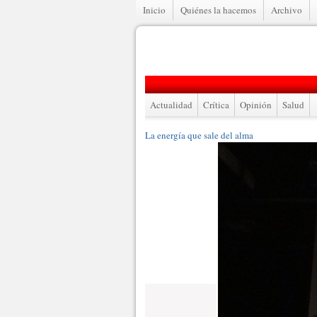
Inicio
Quiénes la hacemos
Archivo
Actualidad
Crítica
Opinión
Salud
La energía que sale del alma