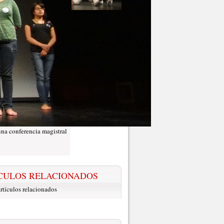
 una conferencia magistral
CULOS RELACIONADOS
rtículos relacionados