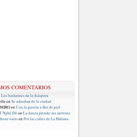
MOS COMENTARIOS
n
Los bailarines de la diáspora
elle en
Se adueñan de la ciudad
 MIRO en
Con la pasión a flor de piel
T Nghệ Đỏ
en
La danza prende sus motores
hone users
en
Por las calles de La Habana