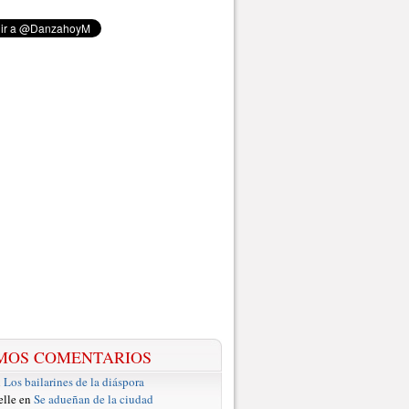
MOS COMENTARIOS
n
Los bailarines de la diáspora
elle en
Se adueñan de la ciudad