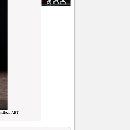
ntileza ABT.