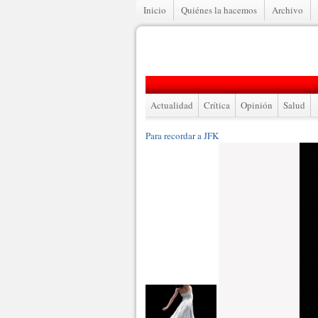
Inicio
Quiénes la hacemos
Archivo
Actualidad
Crítica
Opinión
Salud
Para recordar a JFK