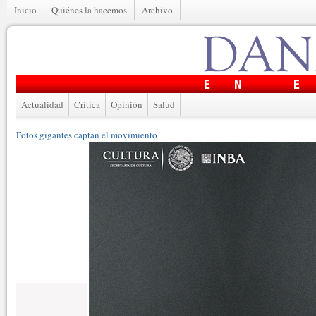
Inicio
Quiénes la hacemos
Archivo
Actualidad
Crítica
Opinión
Salud
Fotos gigantes captan el movimiento