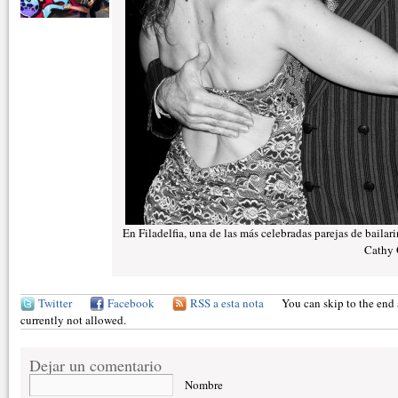
En Filadelfia, una de las más celebradas parejas de baila
Cathy 
Twitter
Facebook
RSS a esta nota
You can skip to the end 
currently not allowed.
Dejar un comentario
Nombre