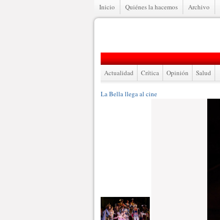
Inicio
Quiénes la hacemos
Archivo
Actualidad
Crítica
Opinión
Salud
La Bella llega al cine