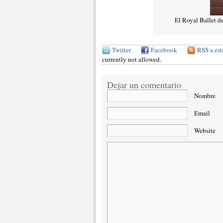
El Royal Ballet d
Twitter
Facebook
RSS a est
currently not allowed.
Dejar un comentario
Nombre
Email
Website