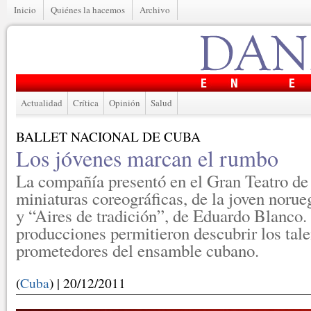
Inicio
Quiénes la hacemos
Archivo
Actualidad
Crítica
Opinión
Salud
BALLET NACIONAL DE CUBA
Los jóvenes marcan el rumbo
La compañía presentó en el Gran Teatro d
miniaturas coreográficas, de la joven noru
y “Aires de tradición”, de Eduardo Blanco
producciones permitieron descubrir los tal
prometedores del ensamble cubano.
(
Cuba
) | 20/12/2011