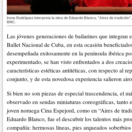
Irene Rodríguez interpreta la obra de Eduardo Blanco, "Aires de tradición". 
BNC.
Las jóvenes generaciones de bailarines que integran e
Ballet Nacional de Cuba, en esta ocasión beneficiados 
desempeñada exitosamente en la península ibérica po
experimentado, se han visto enfrentados a dos creaci
características estéticas antitéticas, con respecto al re
conjunto, y de esta novedosa experiencia salieron airo
Si bien no son piezas de especial trascendencia, el m
observado en sendas miniaturas coreográficas, tanto e
joven noruega Cina Espejord, como en “Aires de tradi
Eduardo Blanco, fue el descubrir los talentos más pr
compañía: hermosas líneas, pies arqueados soberbio