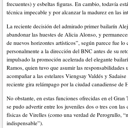
frecuentes) y esbeltas figuras. En cambio, todavía está
técnica impecable y por alcanzar la madurez en las in
La reciente decisión del admirado primer bailarín Ale
abandonar las huestes de Alicia Alonso, y permanece
de nuevos horizontes artísticos”, según parece fue l
personalmente a la dirección del BNC antes de su retor
impulsado la promoción acelerada del elegante bailar
Ramos, quien tuvo que asumir las responsabilidades 
acompañar a las estelares Viengsay Valdés y Sadaise
reciente gira relámpago por la ciudad canadiense de 
No obstante, en estas funciones ofrecidas en el Gran
se pudo advertir entre los juveniles dos o tres con la
físicas de Virelles (como una verdad de Perogrullo, “
indispensable”).