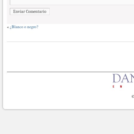
Enviar Comentario
«
¿Blanco o negro?
©