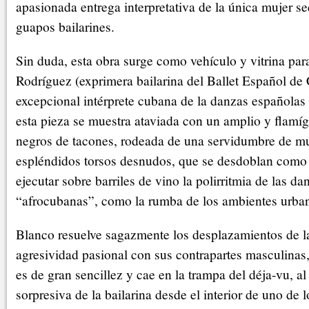
apasionada entrega interpretativa de la única mujer s
guapos bailarines.
Sin duda, esta obra surge como vehículo y vitrina par
Rodríguez (exprimera bailarina del Ballet Español de
excepcional intérprete cubana de la danzas españolas
esta pieza se muestra ataviada con un amplio y flamíg
negros de tacones, rodeada de una servidumbre de 
espléndidos torsos desnudos, que se desdoblan como 
ejecutar sobre barriles de vino la polirritmia de las d
“afrocubanas”, como la rumba de los ambientes urbano
Blanco resuelve sagazmente los desplazamientos de la
agresividad pasional con sus contrapartes masculinas
es de gran sencillez y cae en la trampa del déja-vu, al
sorpresiva de la bailarina desde el interior de uno de l