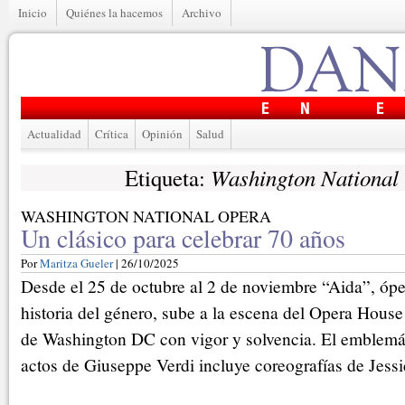
Inicio
Quiénes la hacemos
Archivo
Actualidad
Crítica
Opinión
Salud
Washington National
Etiqueta:
WASHINGTON NATIONAL OPERA
Un clásico para celebrar 70 años
Por
Maritza Gueler
| 26/10/2025
Desde el 25 de octubre al 2 de noviembre “Aida”, óper
historia del género, sube a la escena del Opera Hous
de Washington DC con vigor y solvencia. El emblemá
actos de Giuseppe Verdi incluye coreografías de Jess