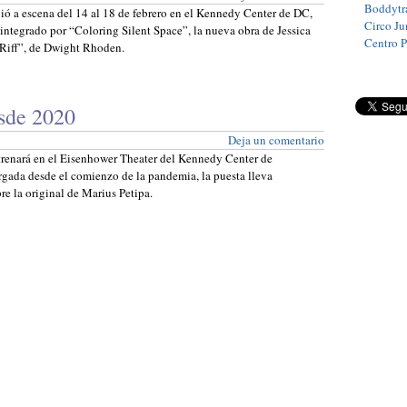
Boddytra
ó a escena del 14 al 18 de febrero en el Kennedy Center de DC,
Circo J
ntegrado por “Coloring Silent Space”, la nueva obra de Jessica
Centro 
 Riff”, de Dwight Rhoden.
esde 2020
Deja un comentario
strenará en el Eisenhower Theater del Kennedy Center de
rgada desde el comienzo de la pandemia, la puesta lleva
re la original de Marius Petipa.