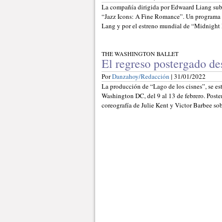
La compañía dirigida por Edwaard Liang subi
“Jazz Icons: A Fine Romance”. Un programa i
Lang y por el estreno mundial de “Midnight
THE WASHINGTON BALLET
El regreso postergado d
Por
Danzahoy/Redacción
| 31/01/2022
La producción de “Lago de los cisnes”, se e
Washington DC, del 9 al 13 de febrero. Poste
coreografía de Julie Kent y Victor Barbee sob