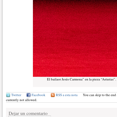
El bailaor Jesús Carmona” en la pieza “Asturias”.
Twitter
Facebook
RSS a esta nota
You can skip to the end 
currently not allowed.
Dejar un comentario