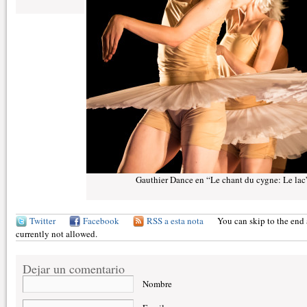
Gauthier Dance en “Le chant du cygne: Le lac”
Twitter
Facebook
RSS a esta nota
You can skip to the end 
currently not allowed.
Dejar un comentario
Nombre