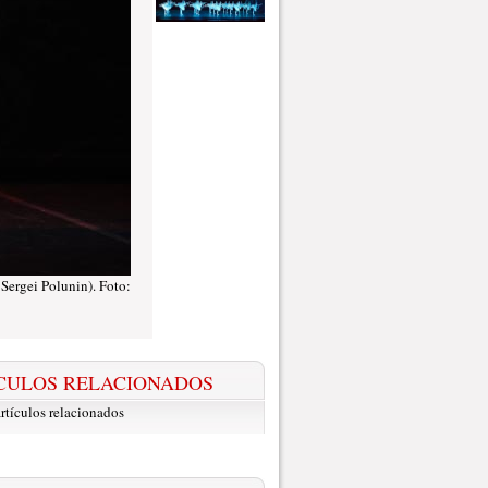
Sergei Polunin). Foto:
CULOS RELACIONADOS
rtículos relacionados