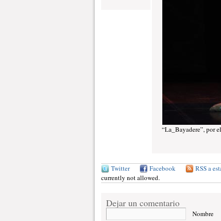
“La_Bayadere”, por el
Twitter
Facebook
RSS a est
currently not allowed.
Dejar un comentario
Nombre