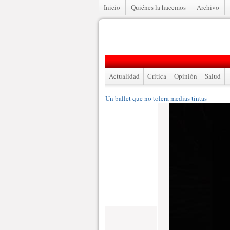
Inicio
Quiénes la hacemos
Archivo
Actualidad
Crítica
Opinión
Salud
Un ballet que no tolera medias tintas