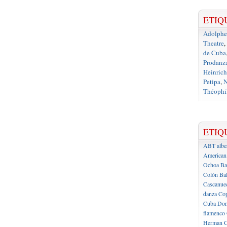
ETIQ
Adolph
Theatre
,
de Cuba
Prodanz
Heinrich
Petipa
,
N
Théophil
ETIQ
ABT
albe
American 
Ochoa
Ba
Colón
Bal
Cascanue
danza
Cop
Cuba
Don
flamenco
Herman C