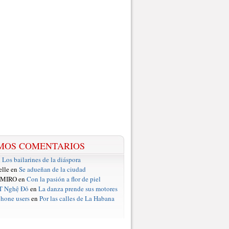
MOS COMENTARIOS
n
Los bailarines de la diáspora
elle en
Se adueñan de la ciudad
 MIRO en
Con la pasión a flor de piel
T Nghệ Đỏ
en
La danza prende sus motores
hone users
en
Por las calles de La Habana