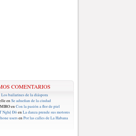
MOS COMENTARIOS
n
Los bailarines de la diáspora
elle en
Se adueñan de la ciudad
 MIRO en
Con la pasión a flor de piel
T Nghệ Đỏ
en
La danza prende sus motores
hone users
en
Por las calles de La Habana