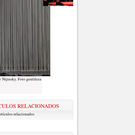
v Nijinsky. Foto gentileza
CULOS RELACIONADOS
rtículos relacionados