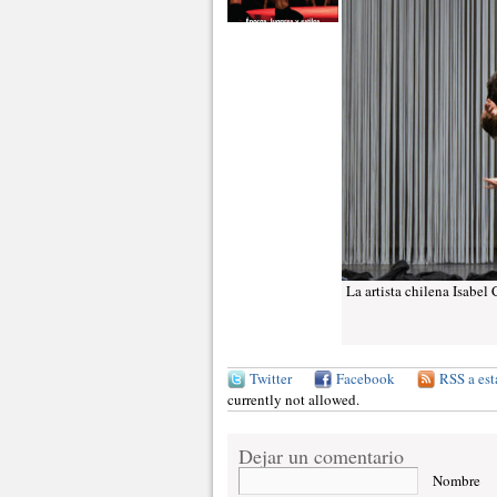
La artista chilena Isabel
Twitter
Facebook
RSS a est
currently not allowed.
Dejar un comentario
Nombre