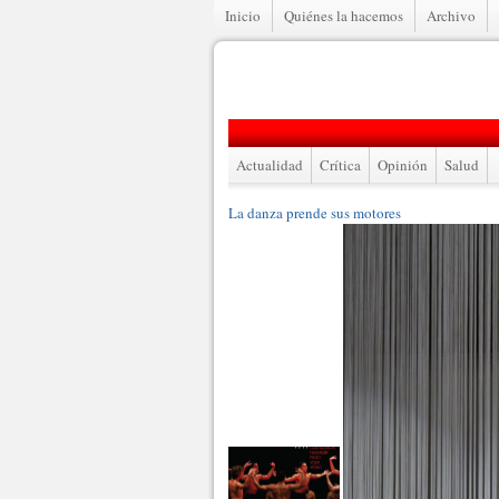
Inicio
Quiénes la hacemos
Archivo
Actualidad
Crítica
Opinión
Salud
La danza prende sus motores