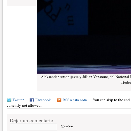
Aleksandar Antonijevic y Jillian Vanstone, del National B
Tiede
Twitter
Facebook
RSS a esta nota
You can skip to the end 
currently not allowed.
Dejar un comentario
Nombre