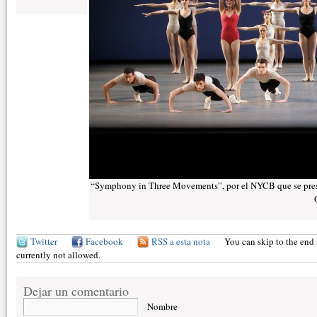
“Symphony in Three Movements”, por el NYCB que se presen
Twitter
Facebook
RSS a esta nota
You can skip to the end 
currently not allowed.
Dejar un comentario
Nombre