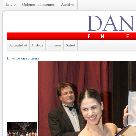
Inicio
Quiénes la hacemos
Archivo
Actualidad
Crítica
Opinión
Salud
El adiós en su tierra