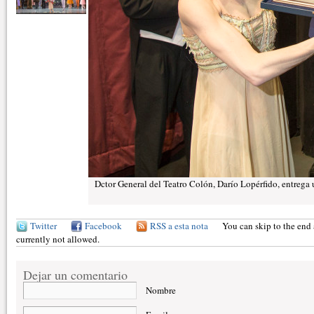
Dctor General del Teatro Colón, Darío Lopérfido, entrega
Twitter
Facebook
RSS a esta nota
You can skip to the end 
currently not allowed.
Dejar un comentario
Nombre