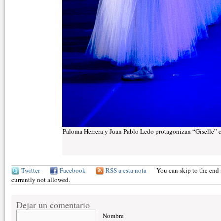
Paloma Herrera y Juan Pablo Ledo protagonizan “Giselle” c
Twitter
Facebook
RSS a esta nota
You can skip to the end 
currently not allowed.
Dejar un comentario
Nombre