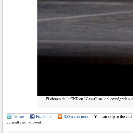
El elenco de la CND en “Casi-Casa” del coreógrafo su
Twitter
Facebook
RSS a esta nota
You can skip to the end 
currently not allowed.