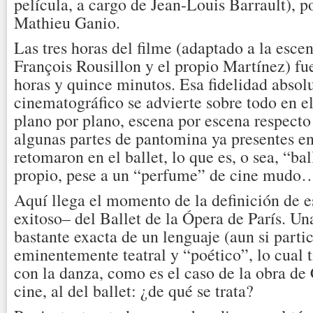
película, a cargo de Jean-Louis Barrault), po
Mathieu Ganio.
Las tres horas del filme (adaptado a la escen
François Rousillon y el propio Martínez) fu
horas y quince minutos. Esa fidelidad absolu
cinematográfico se advierte sobre todo en el
plano por plano, escena por escena respecto 
algunas partes de pantomina ya presentes en 
retomaron en el ballet, lo que es, o sea, “ba
propio, pese a un “perfume” de cine mudo
Aquí llega el momento de la definición de es
exitoso– del Ballet de la Ópera de París. Un
bastante exacta de un lenguaje (aun si partic
eminentemente teatral y “poético”, lo cual t
con la danza, como es el caso de la obra de 
cine, al del ballet: ¿de qué se trata?