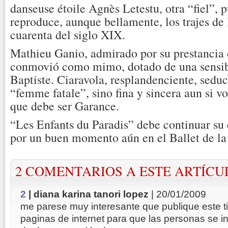
danseuse étoile Agnès Letestu, otra “fiel”, 
reproduce, aunque bellamente, los trajes de 
cuarenta del siglo XIX.
Mathieu Ganio, admirado por su prestancia c
conmovió como mimo, dotado de una sensibi
Baptiste. Ciaravola, resplandenciente, sedu
“femme fatale”, sino fina y sincera aun si v
que debe ser Garance.
“Les Enfants du Paradis” debe continuar su
por un buen momento aún en el Ballet de la
2 COMENTARIOS A ESTE ARTÍCU
2
| diana karina tanori lopez
| 20/01/2009
me parese muy interesante que publique este t
paginas de internet para que las personas se in