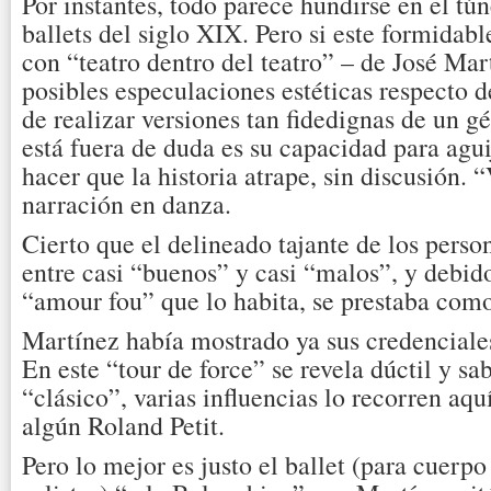
Por instantes, todo parece hundirse en el tún
ballets del siglo XIX. Pero si este formidabl
con “teatro dentro del teatro” – de José Ma
posibles especulaciones estéticas respecto d
de realizar versiones tan fidedignas de un gé
está fuera de duda es su capacidad para agu
hacer que la historia atrape, sin discusión. “
narración en danza.
Cierto que el delineado tajante de los person
entre casi “buenos” y casi “malos”, y debido
“amour fou” que lo habita, se prestaba como
Martínez había mostrado ya sus credenciale
En este “tour de force” se revela dúctil y sa
“clásico”, varias influencias lo recorren aqu
algún Roland Petit.
Pero lo mejor es justo el ballet (para cuerpo