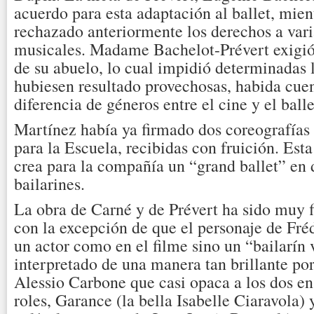
acuerdo para esta adaptación al ballet, mien
rechazado anteriormente los derechos a var
musicales. Madame Bachelot-Prévert exigió 
de su abuelo, lo cual impidió determinadas 
hubiesen resultado provechosas, habida cuen
diferencia de géneros entre el cine y el balle
Martínez había ya firmado dos coreografías 
para la Escuela, recibidas con fruición. Est
crea para la compañía un “grand ballet” en 
bailarines.
La obra de Carné y de Prévert ha sido muy f
con la excepción de que el personaje de Fré
un actor como en el filme sino un “bailarín 
interpretado de una manera tan brillante po
Alessio Carbone que casi opaca a los dos en
roles, Garance (la bella Isabelle Ciaravola) 