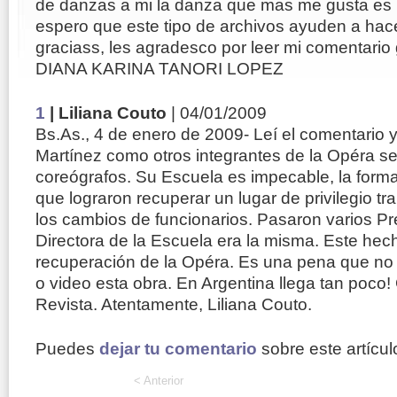
de danzas a mi la danza que mas me gusta es 
espero que este tipo de archivos ayuden a hace
graciass, les agradesco por leer mi comentario
DIANA KARINA TANORI LOPEZ
1
| Liliana Couto
| 04/01/2009
Bs.As., 4 de enero de 2009- Leí el comentario 
Martínez como otros integrantes de la Opéra 
coreógrafos. Su Escuela es impecable, la form
que lograron recuperar un lugar de privilegio t
los cambios de funcionarios. Pasaron varios Pr
Directora de la Escuela era la misma. Este hec
recuperación de la Opéra. Es una pena que n
o video esta obra. En Argentina llega tan poco! 
Revista. Atentamente, Liliana Couto.
Puedes
dejar tu comentario
sobre este artícul
< Anterior