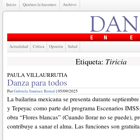
Inicio
Quiénes la hacemos
Archivo
Actualidad
Crítica
Opinión
Salud
Tiricia
Etiqueta:
PAULA VILLAURRUTIA
Danza para todos
Por
Gabriela Jiménez Bernal
| 05/09/2025
La bailarina mexicana se presenta durante septiembre 
y Tepeyac como parte del programa Escenarios IMSS-C
obra “Flores blancas” (Cuando llorar no se puede), p
contribuye a sanar el alma. Las funciones son gratuita