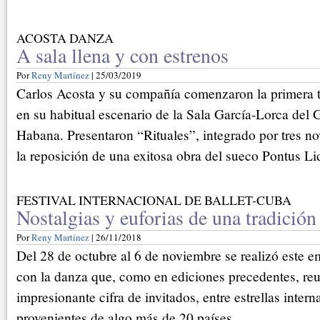
ACOSTA DANZA
A sala llena y con estrenos
Por
Reny Martínez
| 25/03/2019
Carlos Acosta y su compañía comenzaron la primera 
en su habitual escenario de la Sala García-Lorca del 
Habana. Presentaron “Rituales”, integrado por tres n
la reposición de una exitosa obra del sueco Pontus Li
FESTIVAL INTERNACIONAL DE BALLET-CUBA
Nostalgias y euforias de una tradición
Por
Reny Martínez
| 26/11/2018
Del 28 de octubre al 6 de noviembre se realizó este 
con la danza que, como en ediciones precedentes, re
impresionante cifra de invitados, entre estrellas inter
provenientes de algo más de 20 países.