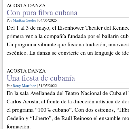
ACOSTA DANZA
Con pura fibra cubana
Por
Maritza Gueler
| 04/05/2025
Del 1 al 3 de mayo, el Eisenhower Theater del Kenned
primera vez a la compañía fundada por el bailarín cu
Un programa vibrante que fusiona tradición, innovaci
escénico. La danza se convierte en un lenguaje de iden
ACOSTA DANZA
Una fiesta de cubanía
Por
Reny Martínez
| 31/05/2022
En la sala Avellaneda del Teatro Nacional de Cuba el 
Carlos Acosta, al frente de la dirección artística de 
el programa “100% cubano”. Con dos estrenos, “Híbr
Cedeño y “Liberto”, de Raúl Reinoso el ensamble mos
formación.