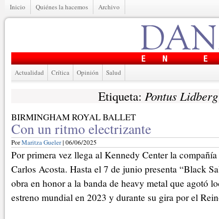
Inicio
Quiénes la hacemos
Archivo
Actualidad
Crítica
Opinión
Salud
Pontus Lidberg
Etiqueta:
BIRMINGHAM ROYAL BALLET
Con un ritmo electrizante
Por
Maritza Gueler
| 06/06/2025
Por primera vez llega al Kennedy Center la compañía 
Carlos Acosta. Hasta el 7 de junio presenta “Black Sa
obra en honor a la banda de heavy metal que agotó lo
estreno mundial en 2023 y durante su gira por el Rei