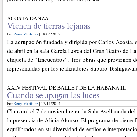
ACOSTA DANZA
Vienen de tierras lejanas
Por
Reny Martínez
| 19/04/2018
La agrupación fundada y dirigida por Carlos Acosta, s
de abril en la sala García Lorca del Gran Teatro de L
etiqueta de “Encuentros”. Tres obras que provienen d
representadas por los realizadores Saburo Teshigawar
XXIV FESTIVAL DE BALLET DE LA HABANA III
Cuando se apagan las luces
Por
Reny Martínez
| 17/11/2014
Clausuró el 7 de noviembre en la Sala Avellaneda del
la presencia de Alicia Alonso. El programa de cierre 
equilibrados en su diversidad de estilos e interpretaci