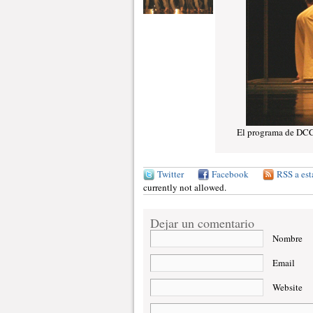
El programa de DCC 
Twitter
Facebook
RSS a est
currently not allowed.
Dejar un comentario
Nombre
Email
Website