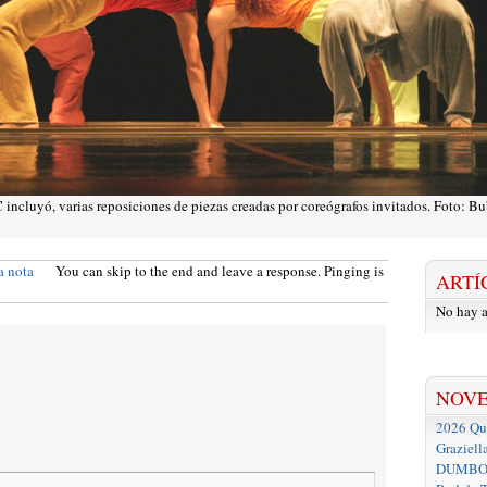
incluyó, varias reposiciones de piezas creadas por coreógrafos invitados. Foto: B
a nota
You can skip to the end and leave a response. Pinging is
ARTÍ
No hay a
NOV
2026 Que
Graziell
DUMBO D