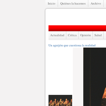
Inicio
Quiénes la hacemos
Archivo
Actualidad
Crítica
Opinión
Salud
Un aguijón que cuestiona la realidad