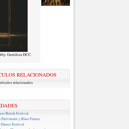
ubby. Gentileza DCC.
CULOS RELACIONADOS
rtículos relacionados
EDADES
er Butoh Festival
a Pulvirente y Rino Fraina
ance Festival